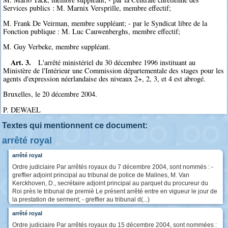
Services publics : M. Marnix Versprille, membre effectif;
M. Frank De Veirman, membre suppléant; - par le Syndicat libre de la
Fonction publique : M. Luc Cauwenberghs, membre effectif;
M. Guy Verbeke, membre suppléant.
Art. 3.
L'arrêté ministériel du 30 décembre 1996 instituant au
Ministère de l'Intérieur une Commission départementale des stages pour les
agents d'expression néerlandaise des niveaux 2+, 2, 3, et 4 est abrogé.
Bruxelles, le 20 décembre 2004.
P. DEWAEL
Textes qui mentionnent ce document:
arrêté royal
arrêté royal
Ordre judiciaire Par arrêtés royaux du 7 décembre 2004, sont nommés : -
greffier adjoint principal au tribunal de police de Malines, M. Van
Kerckhoven, D., secrétaire adjoint principal au parquet du procureur du
Roi près le tribunal de premiè Le présent arrêté entre en vigueur le jour de
la prestation de serment; - greffier au tribunal d(...)
arrêté royal
Ordre judiciaire Par arrêtés royaux du 15 décembre 2004, sont nommées :