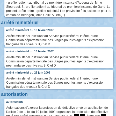
- greffier adjoint au tribunal de première instance d'Audenarde, Mme
Steurbaut, B., greffier adjoint au tribunal de première instance de Gand. Le
présent arrêté entre - greffier adjoint à titre provisoire à la justice de paix du
canton de Beringen, Mme Celik, A., em(...)
arrêté ministériel
arrêté ministériel du 16 février 2007
Arrêté ministériel instituant au Service public fédéral Intérieur une
Commission départementale des Stages pour les agents d'expression
française des niveaux B, C et D
arrêté ministériel du 16 février 2007
Arrêté ministériel instituant au Service public fédéral Intérieur une
Commission départementale des Stages pour les agents d'expression
néerlandaise des niveaux B, C et D
arrêté ministériel du 25 juin 2008
Arrêté ministériel instituant au Service public fédéral Intérieur une
Commission départementale des Stages pour les agents d'expression
française des niveaux B, C et D
autorisation
autorisation
Autorisations d'exercer la profession de détective privé en application de
l'article 2 de la loi du 19 juillet 1991 organisant la profession de détective