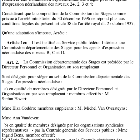
d'expression néerlandaise des niveaux 2+, 2, 3 et 4;
Considérant que la composition de la Commission des Stages comme
prévue à l'arrêté ministériel du 30 décembre 1996 ne répond plus aux
conditions légales du présent article 38 de l'arrêté royal du 2 octobre 1937;
Qu'une adaptation s'impose, Arrête :
Article 1er.
Il est institué au Service public fédéral Intérieur une
Commission départementale des Stages pour les agents d'expression
néerlandaise des niveaus B, C et D.
Art. 2.
La Commission départementale des Stages est présidée par le
Directeur Personnel et Organisation ou son remplaçant.
Sont désignés pour siéger au sein de la Commission départementale des
Stages d'expression néerlandaise :
a) en qualité de membres désignés par le Directeur Personnel et
Organisation ou par son remplaçant : membres effectifs : M.
Stefan Hovart;
Mme Elza Goddro; membres suppléants : M. Michel Van Oversteyns;
Mme Ann Vandeven;
b) en qualité de membres désignés par les organisations syndicales
réprésentatives : - par la Centrale générale des Services publics : Mme
Ingrid Bens, membre effectif;
M. Mario Tack, membre suppléant; - par la Centrale chrétienne des