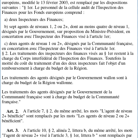
européens, modifié le 13 février 2003, est remplacé par les dispositions
suivantes : "§ 1er. Le personnel de la cellule audit de l'Inspection des
Finances pour les Fonds européens comprend :
a) deux Inspecteurs des Finances;
b) sept agents de niveaux 1, 2 ou 2+, dont au moins quatre de niveau 1,
désignés par le Gouvernement, sur proposition du Ministre-Président, en
concertation avec l'Inspecteur des Finances visé à l'article 1er;
c) deux agents de niveau 1 ou 2+, désignés par la Communauté française,
en concertation avec l'Inspecteur des Finances visé à l'article 1er.
§ 2. Les traitements des inspecteurs des finances visés au § 1er restent à la
charge du Corps interfédéral de l'Inspection des Finances. Toutefois la
moitié du coût du traitement d'un des deux inspecteurs fait l'objet d'un
remboursement à charge du budget de la Région.
Les traitements des agents désignés par le Gouvernement wallon sont à
charge du budget de la Région wallonne.
Les traitements des agents désignés par le Gouvernement de la
Communauté française sont à charge du budget de la Communauté
française."
Art. 2.
A l'article 7, § 2, du même arrêté, les mots "L'agent de niveau
2+ bénéficie" sont remplacés par les mots "Les agents de niveau 2 ou 2+
bénéficient".
Art. 3.
A l'article 10, § 2, alinéa 2, littera b, du même arrêté, les mots
"l'agent de niveau 2+ visé à l'article 3, § 1er, littera b " sont remplacés par