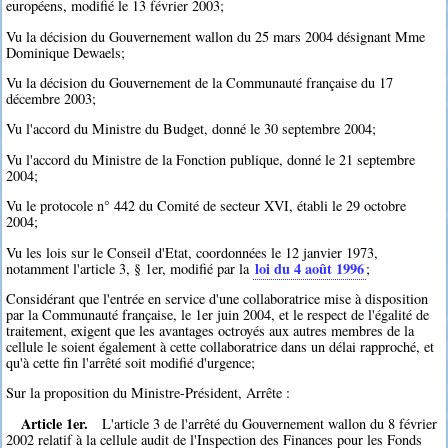
européens, modifié le 13 février 2003;
Vu la décision du Gouvernement wallon du 25 mars 2004 désignant Mme
Dominique Dewaels;
Vu la décision du Gouvernement de la Communauté française du 17
décembre 2003;
Vu l'accord du Ministre du Budget, donné le 30 septembre 2004;
Vu l'accord du Ministre de la Fonction publique, donné le 21 septembre
2004;
Vu le protocole n° 442 du Comité de secteur XVI, établi le 29 octobre
2004;
Vu les lois sur le Conseil d'Etat, coordonnées le 12 janvier 1973,
loi du 4 août 1996
notamment l'article 3, § 1er, modifié par la
;
Considérant que l'entrée en service d'une collaboratrice mise à disposition
par la Communauté française, le 1er juin 2004, et le respect de l'égalité de
traitement, exigent que les avantages octroyés aux autres membres de la
cellule le soient également à cette collaboratrice dans un délai rapproché, et
qu'à cette fin l'arrêté soit modifié d'urgence;
Sur la proposition du Ministre-Président, Arrête :
Article 1er.
L'article 3 de l'arrêté du Gouvernement wallon du 8 février
2002 relatif à la cellule audit de l'Inspection des Finances pour les Fonds