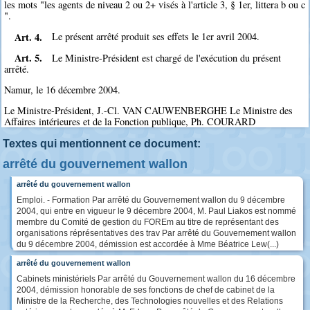
les mots "les agents de niveau 2 ou 2+ visés à l'article 3, § 1er, littera b ou c
".
Art. 4.
Le présent arrêté produit ses effets le 1er avril 2004.
Art. 5.
Le Ministre-Président est chargé de l'exécution du présent
arrêté.
Namur, le 16 décembre 2004.
Le Ministre-Président, J.-Cl. VAN CAUWENBERGHE Le Ministre des
Affaires intérieures et de la Fonction publique, Ph. COURARD
Textes qui mentionnent ce document:
arrêté du gouvernement wallon
arrêté du gouvernement wallon
Emploi. - Formation Par arrêté du Gouvernement wallon du 9 décembre
2004, qui entre en vigueur le 9 décembre 2004, M. Paul Liakos est nommé
membre du Comité de gestion du FOREm au titre de représentant des
organisations réprésentatives des trav Par arrêté du Gouvernement wallon
du 9 décembre 2004, démission est accordée à Mme Béatrice Lew(...)
arrêté du gouvernement wallon
Cabinets ministériels Par arrêté du Gouvernement wallon du 16 décembre
2004, démission honorable de ses fonctions de chef de cabinet de la
Ministre de la Recherche, des Technologies nouvelles et des Relations