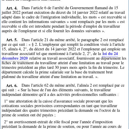
Art. 4.
Dans l'article 6 de l'arrêté du Gouvernement flamand du 15
juillet 2022 portant exécution du décret du 14 janvier 2022 relatif au travail
adapté dans le cadre de l'intégration individuelle, les mots « est recevable si
elle contient les informations suivantes » sont remplacés par les mots « est
recevable si elle est introduite pendant la période d'emploi du travailleur
auprès de l'employeur et si elle fournit les données suivantes ».
Art. 5.
Dans l'article 21 du même arrêté, le paragraphe 2 est remplacé
par ce qui suit : « § 2. L'employeur qui remplit la condition visée à l'article
15, alinéa 4, 2°, du décret du 14 janvier 2022 et l'employeur qui emploie un
loi du 24
travailleur associatif tel que mentionné à l'article 2, 2°, de la
décembre 2020
relative au travail associatif, fournissent au département les
fiches de traitement du travailleur atteint d'une limitation au travail pour le
trimestre précédent au plus tard 30 jours mois après la fin du trimestre. Le
département calcule la prime salariale sur la base du traitement brut
plafonné du travailleur atteint d'une limitation au travail. ».
Art. 6.
Dans l'article 62 du même arrêté, l'alinéa 2 est remplacé par ce
qui suit : « Sur la base de l'un des éléments suivants, le travailleur
indépendant démontre qu'il a des activités professionnelles suffisantes :
1° une attestation de la caisse d'assurance sociale prouvant que les
cotisations sociales provisoires correspondantes en tant que travailleur
indépendant des quatre trimestres précédant la demande ou l'octroi de la
prime de soutien ont été payées ;
2° un avertissement-extrait de rôle fiscal pour l'année d'imposition
précédant la demande de la prime de soutien, ou pour l'année au cours de