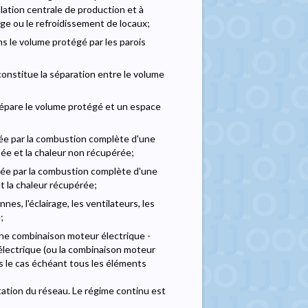
llation centrale de production et à
age ou le refroidissement de locaux;
s le volume protégé par les parois
constitue la séparation entre le volume
 sépare le volume protégé et un espace
agée par la combustion complète d'une
ée et la chaleur non récupérée;
agée par la combustion complète d'une
t la chaleur récupérée;
es, l'éclairage, les ventilateurs, les
;
une combinaison moteur électrique -
 électrique (ou la combinaison moteur
is le cas échéant tous les éléments
tation du réseau. Le régime continu est