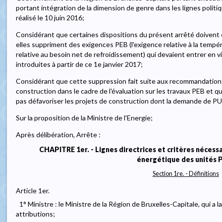
portant intégration de la dimension de genre dans les lignes politi
réalisé le 10 juin 2016;
Considérant que certaines dispositions du présent arrêté doivent e
elles suppriment des exigences PEB (l'exigence relative à la tempé
relative au besoin net de refroidissement) qui devaient entrer en
introduites à partir de ce 1e janvier 2017;
Considérant que cette suppression fait suite aux recommandations
construction dans le cadre de l'évaluation sur les travaux PEB et q
pas défavoriser les projets de construction dont la demande de PU 
Sur la proposition de la Ministre de l'Energie;
Après délibération, Arrête :
CHAPITRE 1er. - Lignes directrices et critères nécessa
énergétique des unités 
Section 1re. - Définitions
Article 1er.
1° Ministre : le Ministre de la Région de Bruxelles-Capitale, qui a l
attributions;