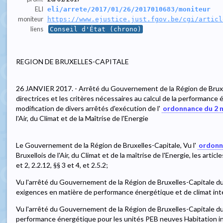
ELI
eli/arrete/2017/01/26/2017010683/moniteur
moniteur
https://www.ejustice.just.fgov.be/cgi/articl
liens
Conseil d'État (chrono)
REGION DE BRUXELLES-CAPITALE
26 JANVIER 2017. - Arrêté du Gouvernement de la Région de Bruxel
directrices et les critères nécessaires au calcul de la performanc
modification de divers arrêtés d'exécution de l'
ordonnance du 2 
l'Air, du Climat et de la Maîtrise de l'Energie
Le Gouvernement de la Région de Bruxelles-Capitale, Vu l'
ordonn
Bruxellois de l'Air, du Climat et de la maîtrise de l'Energie, les articles 
et 2, 2.2.12, §§ 3 et 4, et 2.5.2;
Vu l'arrêté du Gouvernement de la Région de Bruxelles-Capitale 
exigences en matière de performance énergétique et de climat int
Vu l'arrêté du Gouvernement de la Région de Bruxelles-Capitale du 1
performance énergétique pour les unités PEB neuves Habitation ind