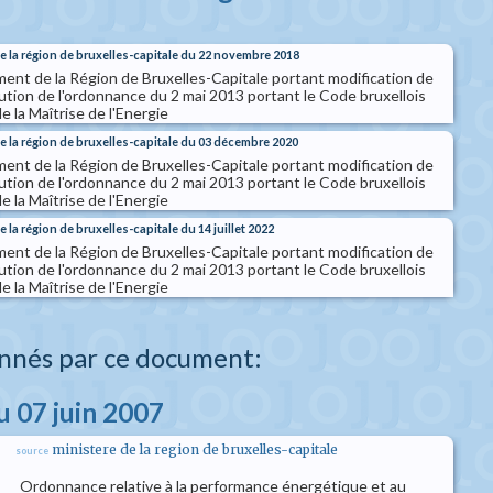
 la région de bruxelles-capitale du 22 novembre 2018
nt de la Région de Bruxelles-Capitale portant modification de
ution de l'ordonnance du 2 mai 2013 portant le Code bruxellois
de la Maîtrise de l'Energie
 la région de bruxelles-capitale du 03 décembre 2020
nt de la Région de Bruxelles-Capitale portant modification de
ution de l'ordonnance du 2 mai 2013 portant le Code bruxellois
de la Maîtrise de l'Energie
la région de bruxelles-capitale du 14 juillet 2022
nt de la Région de Bruxelles-Capitale portant modification de
ution de l'ordonnance du 2 mai 2013 portant le Code bruxellois
de la Maîtrise de l'Energie
nnés par ce document:
 07 juin 2007
ministere de la region de bruxelles-capitale
source
Ordonnance relative à la performance énergétique et au