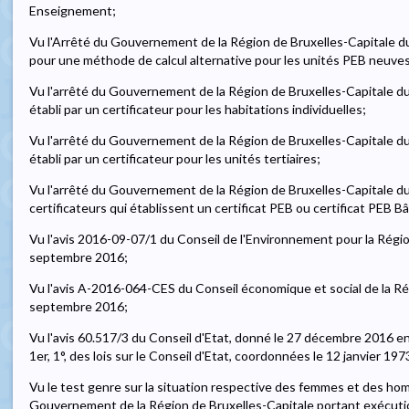
Enseignement;
Vu l'Arrêté du Gouvernement de la Région de Bruxelles-Capitale d
pour une méthode de calcul alternative pour les unités PEB neuves 
Vu l'arrêté du Gouvernement de la Région de Bruxelles-Capitale du 1
établi par un certificateur pour les habitations individuelles;
Vu l'arrêté du Gouvernement de la Région de Bruxelles-Capitale du 1
établi par un certificateur pour les unités tertiaires;
Vu l'arrêté du Gouvernement de la Région de Bruxelles-Capitale du 
certificateurs qui établissent un certificat PEB ou certificat PEB B
Vu l'avis 2016-09-07/1 du Conseil de l'Environnement pour la Régio
septembre 2016;
Vu l'avis A-2016-064-CES du Conseil économique et social de la Ré
septembre 2016;
Vu l'avis 60.517/3 du Conseil d'Etat, donné le 27 décembre 2016 en ap
1er, 1°, des lois sur le Conseil d'Etat, coordonnées le 12 janvier 197
Vu le test genre sur la situation respective des femmes et des hom
Gouvernement de la Région de Bruxelles-Capitale portant exécutio