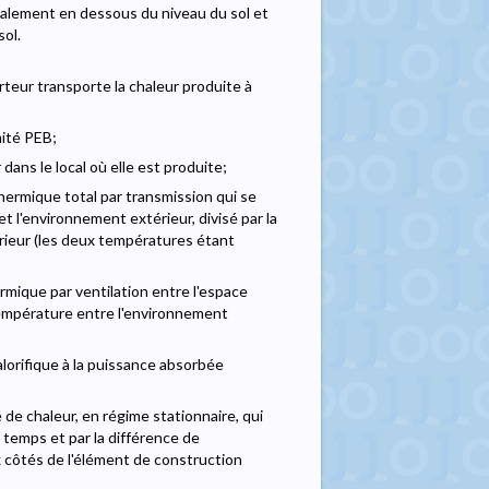
talement en dessous du niveau du sol et
sol.
teur transporte la chaleur produite à
nité PEB;
dans le local où elle est produite;
thermique total par transmission qui se
t l'environnement extérieur, divisé par la
rieur (les deux températures étant
ermique par ventilation entre l'espace
 température entre l'environnement
lorifique à la puissance absorbée
 de chaleur, en régime stationnaire, qui
 temps et par la différence de
 côtés de l'élément de construction