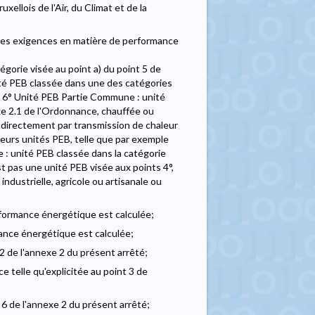
xellois de l'Air, du Climat et de la
des exigences en matière de performance
égorie visée au point a) du point 5 de
ité PEB classée dans une des catégories
e; 6° Unité PEB Partie Commune : unité
exe 2.1 de l'Ordonnance, chauffée ou
ndirectement par transmission de chaleur
ieurs unités PEB, telle que par exemple
re : unité PEB classée dans la catégorie
st pas une unité PEB visée aux points 4°,
industrielle, agricole ou artisanale ou
rformance énergétique est calculée;
ance énergétique est calculée;
 2 de l'annexe 2 du présent arrêté;
e telle qu'explicitée au point 3 de
 6 de l'annexe 2 du présent arrêté;