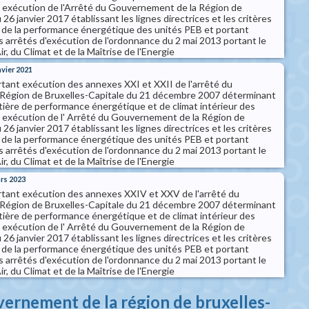
 exécution de l'Arrêté du Gouvernement de la Région de
26 janvier 2017 établissant les lignes directrices et les critères
l de la performance énergétique des unités PEB et portant
s arrêtés d'exécution de l'ordonnance du 2 mai 2013 portant le
ir, du Climat et de la Maîtrise de l'Energie
nvier 2021
rtant exécution des annexes XXI et XXII de l'arrêté du
Région de Bruxelles-Capitale du 21 décembre 2007 déterminant
ière de performance énergétique et de climat intérieur des
 exécution de l' Arrêté du Gouvernement de la Région de
26 janvier 2017 établissant les lignes directrices et les critères
l de la performance énergétique des unités PEB et portant
s arrêtés d'exécution de l'ordonnance du 2 mai 2013 portant le
ir, du Climat et de la Maîtrise de l'Energie
ars 2023
ortant exécution des annexes XXIV et XXV de l'arrêté du
Région de Bruxelles-Capitale du 21 décembre 2007 déterminant
ière de performance énergétique et de climat intérieur des
 exécution de l' Arrêté du Gouvernement de la Région de
26 janvier 2017 établissant les lignes directrices et les critères
l de la performance énergétique des unités PEB et portant
s arrêtés d'exécution de l'ordonnance du 2 mai 2013 portant le
ir, du Climat et de la Maîtrise de l'Energie
vernement de la région de bruxelles-