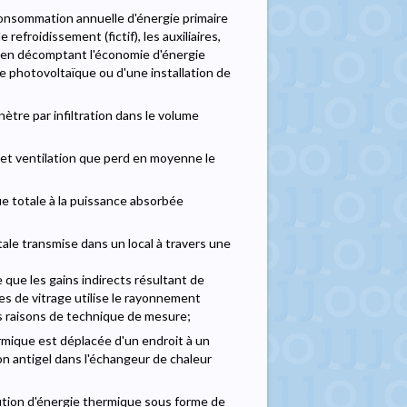
consommation annuelle d'énergie primaire
refroidissement (fictif), les auxiliaires,
B, en décomptant l'économie d'énergie
me photovoltaïque ou d'une installation de
énètre par infiltration dans le volume
 et ventilation que perd en moyenne le
ique totale à la puissance absorbée
otale transmise dans un local à travers une
e que les gains indirects résultant de
es de vitrage utilise le rayonnement
es raisons de technique de mesure;
ermique est déplacée d'un endroit à un
ion antigel dans l'échangeur de chaleur
bution d'énergie thermique sous forme de