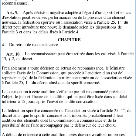
reconnaissance.
Art. 9.
Après décision négative adoptée à l'égard d'un sportif et en cas
d'évolution positive de ses performances ou de la présence d'un élément
nouveau, la fédération sportive ou l'association visée à l'article 25, 1°, du
décret peut introduire une nouvelle demande selon les dispositions de
l'article 3 et dans les délais fixés à l'article 4.
CHAPITRE
4. - Du retrait de reconnaissance
Art. 10.
La reconnaissance peut être retirée dans les cas visés à l'article
13, § 2, du décret.
Préalablement à toute décision de retrait de reconnaissance, le Ministre
sollicite l'avis de la Commission, qui procède à l'audition d'un (ou de)
représentant(s) de la fédération sportive concernée ou de l'association visée
à l'article 25, 1°, du décret ainsi que du sportif concerné.
La convocation à cette audition s'effectue par pli recommandé précisant
l'objet, le jour et l'heure de l'audition qui ne peut être fixée dans un délai
inférieur à 15 jours après l'envoi de la dite convocation.
La fédération sportive concernée ou l'association visée à l'article 25, 1°, du
décret ainsi que le sportif concerné sont informés préalablement à leur
audition des éléments dont la Commission a connaissance et de la
possibilité de se faire accompagner par le défenseur de leur choix.
A défaut de présence à cette audition, après due convocation, un procès-