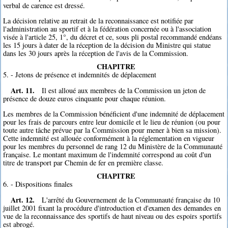
verbal de carence est dressé.
La décision relative au retrait de la reconnaissance est notifiée par
l'administration au sportif et à la fédération concernée ou à l'association
visée à l'article 25, 1°, du décret et ce, sous pli postal recommandé endéans
les 15 jours à dater de la réception de la décision du Ministre qui statue
dans les 30 jours après la réception de l'avis de la Commission.
CHAPITRE
5. - Jetons de présence et indemnités de déplacement
Art. 11.
Il est alloué aux membres de la Commission un jeton de
présence de douze euros cinquante pour chaque réunion.
Les membres de la Commission bénéficient d'une indemnité de déplacement
pour les frais de parcours entre leur domicile et le lieu de réunion (ou pour
toute autre tâche prévue par la Commission pour mener à bien sa mission).
Cette indemnité est allouée conformément à la réglementation en vigueur
pour les membres du personnel de rang 12 du Ministère de la Communauté
française. Le montant maximum de l'indemnité correspond au coût d'un
titre de transport par Chemin de fer en première classe.
CHAPITRE
6. - Dispositions finales
Art. 12.
L'arrêté du Gouvernement de la Communauté française du 10
juillet 2001 fixant la procédure d'introduction et d'examen des demandes en
vue de la reconnaissance des sportifs de haut niveau ou des espoirs sportifs
est abrogé.