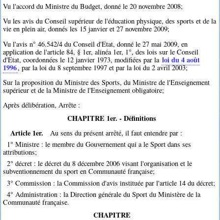
Vu l'accord du Ministre du Budget, donné le 20 novembre 2008;
Vu les avis du Conseil supérieur de l'éducation physique, des sports et de la
vie en plein air, donnés les 15 janvier et 27 novembre 2009;
Vu l'avis n° 46.542/4 du Conseil d'Etat, donné le 27 mai 2009, en
application de l'article 84, § 1er, alinéa 1er, 1°, des lois sur le Conseil
loi du 4 août
d'Etat, coordonnées le 12 janvier 1973, modifiées par la
1996
, par la loi du 8 septembre 1997 et par la loi du 2 avril 2003;
Sur la proposition du Ministre des Sports, du Ministre de l'Enseignement
supérieur et de la Ministre de l'Enseignement obligatoire;
Après délibération, Arrête :
CHAPITRE 1er. - Définitions
Article 1er.
Au sens du présent arrêté, il faut entendre par :
1° Ministre : le membre du Gouvernement qui a le Sport dans ses
attributions;
2° décret : le décret du 8 décembre 2006 visant l'organisation et le
subventionnement du sport en Communauté française;
3° Commission : la Commission d'avis instituée par l'article 14 du décret;
4° Administration : la Direction générale du Sport du Ministère de la
Communauté française.
CHAPITRE