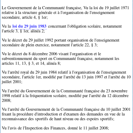
Le Gouvernement de la Communauté française, Vu la loi du 19 juillet 1971
relative à la structure générale et à l'organisation de l'enseignement
secondaire, article 4, § 1er;
loi du 29 juin 1983
Vu la
concernant l'obligation scolaire, notamment
l'article 3, § 1er, alinéa 2;
Vu le décret du 29 juillet 1992 portant organisation de l'enseignement
secondaire de plein exercice, notamment l'article 22, § 3;
Vu le décret du 8 décembre 2006 visant l'organisation et le
subventionnement du sport en Communauté française, notamment les
articles 11, 13, § 3, et 14, alinéa 8;
Vu l'arrêté royal du 29 juin 1984 relatif à l'organisation de l'enseignement
secondaire, l'article 1er, modifié par l'arrêté du 13 juin 1997 et l'arrêté du 10
juillet 2001;
Vu l'arrêté du Gouvernement de la Communauté française du 23 novembre
1998 relatif à la fréquentation scolaire, modifié par l'arrêté du 12 décembre
2008;
Vu l'arrêté du Gouvernement de la Communauté française du 10 juillet 2001
fixant la procédure d'introduction et d'examen des demandes en vue de la
reconnaissance des sportifs de haut niveau ou des espoirs sportifs;
Vu l'avis de l'Inspection des Finances, donné le 11 juillet 2008;