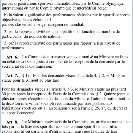
par les organisations sportives internationales, par le Comité olympique
international ou par le Comité olympique et interfédéral belge;
b) la valeur significative des performances réalisées par le sportif concerné
objectivées, le cas échéant : 1.
par des classements belge, européen ou mondial;
2. par la représentativité de la compétition en fonction du nombre de
participants, du nombre de nations;
3. par la représentativité des participants par rapport à leur niveau de
performances.
Art. 6.
La Commission transmet son avis motivé au Ministre endéans
un délai de soixante jours à compter de la réception de la demande par le
secrétariat de la Commission.
Art. 7.
§ 1er. Pour les demandes visées à l'article 4, § 2, le Ministre
statue pour le 31 août au plus tard.
Pour les demandes visées à l'article 4, § 3, le Ministre statue au plus tard
30 jours après la réception de l'avis de la Commission. § 2. Quinze jours au
plus tard après réception de la décision du Ministre, l'administration notifie
la décision intervenue, sous pli recommandé par voie postale, aux
fédérations sportives ou à l'association visée à l'article 25, 1°, du décret et
au sportif concerné.
Art. 8.
Le Ministre, après avis de la Commission, arrête au moins une
fois par an la liste des sportifs reconnus comme sportif de haut niveau,
espoir sportif ou partenaire d'entraînement ainsi que la durée de leur