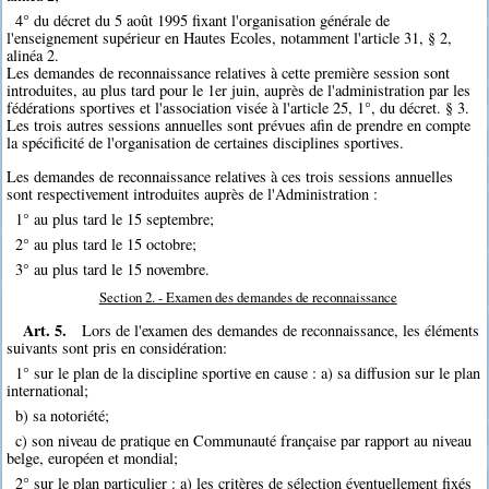
4° du décret du 5 août 1995 fixant l'organisation générale de
l'enseignement supérieur en Hautes Ecoles, notamment l'article 31, § 2,
alinéa 2.
Les demandes de reconnaissance relatives à cette première session sont
introduites, au plus tard pour le 1er juin, auprès de l'administration par les
fédérations sportives et l'association visée à l'article 25, 1°, du décret. § 3.
Les trois autres sessions annuelles sont prévues afin de prendre en compte
la spécificité de l'organisation de certaines disciplines sportives.
Les demandes de reconnaissance relatives à ces trois sessions annuelles
sont respectivement introduites auprès de l'Administration :
1° au plus tard le 15 septembre;
2° au plus tard le 15 octobre;
3° au plus tard le 15 novembre.
Section 2. - Examen des demandes de reconnaissance
Art. 5.
Lors de l'examen des demandes de reconnaissance, les éléments
suivants sont pris en considération:
1° sur le plan de la discipline sportive en cause : a) sa diffusion sur le plan
international;
b) sa notoriété;
c) son niveau de pratique en Communauté française par rapport au niveau
belge, européen et mondial;
2° sur le plan particulier : a) les critères de sélection éventuellement fixés