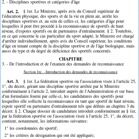
2. - Disciplines sportives et catégories d'âge
Art. 2.
§ 1er. Le Ministre, après avis du Conseil supérieur de
l'éducation physique, des sports et de la vie en plein air, arrête les
disciplines sportives et, au sein de celles-ci, les catégories d'âge pour
lesquelles il peut être procédé à la reconnaissance de sportifs de haut
niveau, d'espoirs sportifs ou de partenaires d'entraînement. § 2. Toutefois,
en ce qui concerne le cas particulier du sport adapté, le Ministre est chargé
d'arrêter individuellement, après avis du Conseil supérieur, les conditions
d'âge en tenant compte de la discipline sportive et de l'âge biologique, mais
aussi du type et du degré de déficience des sportifs concernés.
CHAPITRE
3. - De l'introduction et de l'examen des demandes de reconnaissance
Section 1re. - Introduction des demandes de reconnaissance
Art. 3.
§ 1er. La fédération sportive ou l'association visée à l'article 25,
1°, du décret, gérant une discipline sportive arrêtée par le Ministre
conformément à l'article 2, introduit auprès de l'Administration et sur base
d'un formulaire fourni par celle-ci, les candidatures des sportifs pour
lesquelles elle sollicite la reconnaissance en tant que sportif de haut niveau,
espoir sportif ou partenaire d'entraînement tels que définis au chapitre 3 du
décret. § 2. Chaque dossier de candidature introduit conformément au § 1er,
par la fédération sportive ou l'association visée à l'article 25, 1°, du décret,
contient, notamment, les informations suivantes:
1° les coordonnées du sportif;
2° les critères de désignation qui ont été appliqués;