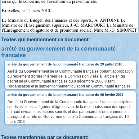
en ce qui le concerne, de l'exécution du présent arrêté.
Bruxelles, le 11 mars 2010.
Le Ministre du Budget, des Finances et des Sports, A. ANTOINE Le
Ministre de l'Enseignement supérieur, J.-C. MARCOURT La Ministre de
l'Enseignement obligatoire et de promotion sociale, Mme M.-D. SIMONET
Textes qui mentionnent ce document:
arrêté du gouvernement de la communauté
francaise
arrêté du gouvernement de la communauté francaise du 29 juillet 2010
Arrêté du Gouvernement de la Communauté française portant approbation
du règlement d'ordre intérieur de la Commission visée à l'article 14 du
décret de la Communauté française du 8 décembre 2006 visant
l'organisation et le subventionnement du sport en Communauté française
arrêté du gouvernement de la communauté francaise du 09 février 2011
Arrêté du Gouvernement de la Communauté française fixant les disciplines
sportives et les catégories d'âge en vue de la reconnaissance des sportifs
de haut niveau, des espoirs sportifs et des partenaires d'entraînement et
abrogeant l'arrêté du Gouvernement de la Communauté française du 10
mars 2010
Textes mentionnés par ce document: