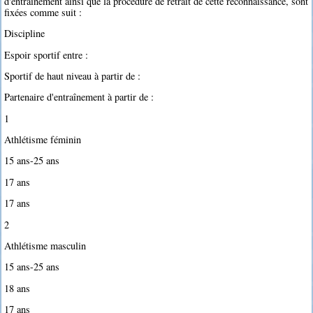
d'entraînement ainsi que la procédure de retrait de cette reconnaissance, sont
fixées comme suit :
Discipline
Espoir sportif entre :
Sportif de haut niveau à partir de :
Partenaire d'entraînement à partir de :
1
Athlétisme féminin
15 ans-25 ans
17 ans
17 ans
2
Athlétisme masculin
15 ans-25 ans
18 ans
17 ans