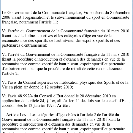
Le Gouvernement de la Communauté française, Vu le décret du 8 décembre
2006 visant l'organisation et le subventionnement du sport en Communauté
française, notamment l'article 11;
Vu l'arrêté du Gouvernement de la Communauté française du 10 mars 2010
fixant les disciplines sportives et les catégories d'âge en vue de la
reconnaissance des sportifs de haut niveau, des espoirs sportifs et des
partenaires d'entraînement;
Vu l'arrêté du Gouvernement de la Communauté française du 11 mars 2010
fixant la procédure d'introduction et d'examen des demandes en vue de la
reconnaissance comme sportif de haut niveau, espoir sportif et partenaire
d'entraînement ainsi que la procédure de retrait de cette reconnaissance,
l'article 2;
Vu l'avis du Conseil supérieur de l'Education physique, des Sports et de la
Vie en plein air donné le 12 octobre 2010;
Vu l'avis 48.992/4 du Conseil d'Etat donné le 20 décembre 2010 en
application de l'article 84, § 1er, alinéa 1er, 1° des lois sur le conseil d'Etat,
coordonnées le 12 janvier 1973, Arrête :
Article 1er.
Les catégories d'âge visées à l'article 2 de l'arrêté du
Gouvernement de la Communauté française du 11 mars 2010 fixant la
procédure d'introduction et d'examen des demandes en vue de la
reconnaissance comme sportif de haut niveau, espoir sportif et partenaire