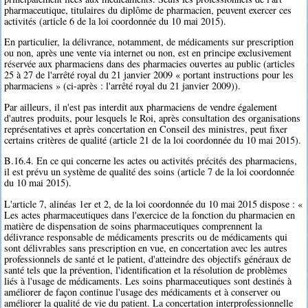
pharmaceutique, titulaires du diplôme de pharmacien, peuvent exercer ces
activités (article 6 de la loi coordonnée du 10 mai 2015).
En particulier, la délivrance, notamment, de médicaments sur prescription
ou non, après une vente via internet ou non, est en principe exclusivement
réservée aux pharmaciens dans des pharmacies ouvertes au public (articles
25 à 27 de l'arrêté royal du 21 janvier 2009 « portant instructions pour les
pharmaciens » (ci-après : l'arrêté royal du 21 janvier 2009)).
Par ailleurs, il n'est pas interdit aux pharmaciens de vendre également
d'autres produits, pour lesquels le Roi, après consultation des organisations
représentatives et après concertation en Conseil des ministres, peut fixer
certains critères de qualité (article 21 de la loi coordonnée du 10 mai 2015).
B.16.4. En ce qui concerne les actes ou activités précités des pharmaciens,
il est prévu un système de qualité des soins (article 7 de la loi coordonnée
du 10 mai 2015).
L'article 7, alinéas 1er et 2, de la loi coordonnée du 10 mai 2015 dispose : «
Les actes pharmaceutiques dans l'exercice de la fonction du pharmacien en
matière de dispensation de soins pharmaceutiques comprennent la
délivrance responsable de médicaments prescrits ou de médicaments qui
sont délivrables sans prescription en vue, en concertation avec les autres
professionnels de santé et le patient, d'atteindre des objectifs généraux de
santé tels que la prévention, l'identification et la résolution de problèmes
liés à l'usage de médicaments. Les soins pharmaceutiques sont destinés à
améliorer de façon continue l'usage des médicaments et à conserver ou
améliorer la qualité de vie du patient. La concertation interprofessionnelle