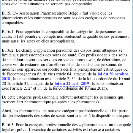
alors que leurs situations ne seraient pas comparables.
B.15. L'« Association Pharmaceutique Belge » fait valoir que les
pharmaciens et les entrepreneurs ne sont pas des catégories de personnes
comparables.
B.16.1. Pour apprécier la comparabilité des catégories de personnes en
cause, il faut prendre en compte non seulement la qualité de ces personnes,
mais aussi les actes qu'elles accomplissent.
B.16.2. Le champ d'application personnel des dispositions attaquées se
limite aux professionnels des soins de santé. Ces professionnels des soins
de santé fournissent des services en vue de promouvoir, de déterminer, de
conserver, de restaurer ou d'améliorer l'état de santé d'une personne, de
modifier son apparence corporelle à des fins principalement esthétiques ou
loi du 30 octobre
de l'accompagner en fin de vie (article 64, attaqué, de la
2018
, lu en combinaison avec l'article 2, 3°, de la loi coordonnée du 10 mai
loi du 22 avril 2019
2015; article 31, attaqué, de la
, lu en combinaison
avec l'article 2, 2° et 3°, de la loi coordonnée du 10 mai 2015).
De cette catégorie professionnelle relèvent notamment les personnes qui
exercent l'art pharmaceutique (ci-après : les pharmaciens).
Ainsi, les pharmaciens, en tant que catégorie professionnelle qui fait partie
des professionnels des soins de santé, sont soumis à la disposition attaquée.
B.16.3. Pour la catégorie professionnelle des « pharmaciens », un monopole
légal est prévu. L'exercice de certaines activités est réservé à certaines