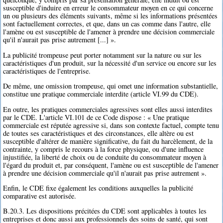
susceptible d'induire en erreur le consommateur moyen en ce qui concerne
un ou plusieurs des éléments suivants, même si les informations présentées
sont factuellement correctes, et que, dans un cas comme dans l'autre, elle
l'amène ou est susceptible de l'amener à prendre une décision commerciale
qu'il n'aurait pas prise autrement [...] ».
La publicité trompeuse peut porter notamment sur la nature ou sur les
caractéristiques d'un produit, sur la nécessité d'un service ou encore sur les
caractéristiques de l'entreprise.
De même, une omission trompeuse, qui omet une information substantielle,
constitue une pratique commerciale interdite (article VI.99 du CDE).
En outre, les pratiques commerciales agressives sont elles aussi interdites
par le CDE. L'article VI.101 de ce Code dispose : « Une pratique
commerciale est réputée agressive si, dans son contexte factuel, compte tenu
de toutes ses caractéristiques et des circonstances, elle altère ou est
susceptible d'altérer de manière significative, du fait du harcèlement, de la
contrainte, y compris le recours à la force physique, ou d'une influence
injustifiée, la liberté de choix ou de conduite du consommateur moyen à
l'égard du produit et, par conséquent, l'amène ou est susceptible de l'amener
à prendre une décision commerciale qu'il n'aurait pas prise autrement ».
Enfin, le CDE fixe également les conditions auxquelles la publicité
comparative est autorisée.
B.20.3. Les dispositions précitées du CDE sont applicables à toutes les
entreprises et donc aussi aux professionnels des soins de santé, qui sont