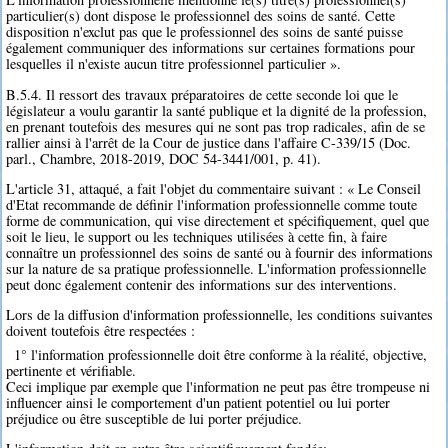
particulier(s) dont dispose le professionnel des soins de santé. Cette
disposition n'exclut pas que le professionnel des soins de santé puisse
également communiquer des informations sur certaines formations pour
lesquelles il n'existe aucun titre professionnel particulier ».
B.5.4. Il ressort des travaux préparatoires de cette seconde loi que le
législateur a voulu garantir la santé publique et la dignité de la profession,
en prenant toutefois des mesures qui ne sont pas trop radicales, afin de se
rallier ainsi à l'arrêt de la Cour de justice dans l'affaire C-339/15 (Doc.
parl., Chambre, 2018-2019, DOC 54-3441/001, p. 41).
L'article 31, attaqué, a fait l'objet du commentaire suivant : « Le Conseil
d'Etat recommande de définir l'information professionnelle comme toute
forme de communication, qui vise directement et spécifiquement, quel que
soit le lieu, le support ou les techniques utilisées à cette fin, à faire
connaître un professionnel des soins de santé ou à fournir des informations
sur la nature de sa pratique professionnelle. L'information professionnelle
peut donc également contenir des informations sur des interventions.
Lors de la diffusion d'information professionnelle, les conditions suivantes
doivent toutefois être respectées :
1° l'information professionnelle doit être conforme à la réalité, objective,
pertinente et vérifiable.
Ceci implique par exemple que l'information ne peut pas être trompeuse ni
influencer ainsi le comportement d'un patient potentiel ou lui porter
préjudice ou être susceptible de lui porter préjudice.