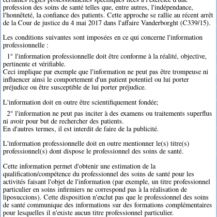
profession des soins de santé telles que, entre autres, l'indépendance,
l'honnêteté, la confiance des patients. Cette approche se rallie au récent arrêt
de la Cour de justice du 4 mai 2017 dans l'affaire Vanderborght (C339/15).
Les conditions suivantes sont imposées en ce qui concerne l'information
professionnelle :
1° l'information professionnelle doit être conforme à la réalité, objective,
pertinente et vérifiable.
Ceci implique par exemple que l'information ne peut pas être trompeuse ni
influencer ainsi le comportement d'un patient potentiel ou lui porter
préjudice ou être susceptible de lui porter préjudice.
L'information doit en outre être scientifiquement fondée;
2° l'information ne peut pas inciter à des examens ou traitements superflus
ni avoir pour but de rechercher des patients.
En d'autres termes, il est interdit de faire de la publicité.
L'information professionnelle doit en outre mentionner le(s) titre(s)
professionnel(s) dont dispose le professionnel des soins de santé.
Cette information permet d'obtenir une estimation de la
qualification/compétence du professionnel des soins de santé pour les
activités faisant l'objet de l'information (par exemple, un titre professionnel
particulier en soins infirmiers ne correspond pas à la réalisation de
liposuccions). Cette disposition n'exclut pas que le professionnel des soins
de santé communique des informations sur des formations complémentaires
pour lesquelles il n'existe aucun titre professionnel particulier.