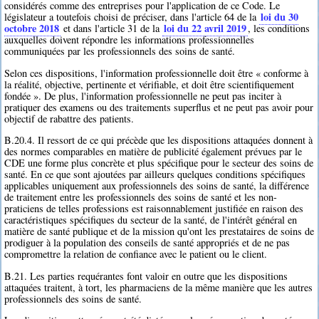
considérés comme des entreprises pour l'application de ce Code. Le
loi du 30
législateur a toutefois choisi de préciser, dans l'article 64 de la
octobre 2018
loi du 22 avril 2019
et dans l'article 31 de la
, les conditions
auxquelles doivent répondre les informations professionnelles
communiquées par les professionnels des soins de santé.
Selon ces dispositions, l'information professionnelle doit être « conforme à
la réalité, objective, pertinente et vérifiable, et doit être scientifiquement
fondée ». De plus, l'information professionnelle ne peut pas inciter à
pratiquer des examens ou des traitements superflus et ne peut pas avoir pour
objectif de rabattre des patients.
B.20.4. Il ressort de ce qui précède que les dispositions attaquées donnent à
des normes comparables en matière de publicité également prévues par le
CDE une forme plus concrète et plus spécifique pour le secteur des soins de
santé. En ce que sont ajoutées par ailleurs quelques conditions spécifiques
applicables uniquement aux professionnels des soins de santé, la différence
de traitement entre les professionnels des soins de santé et les non-
praticiens de telles professions est raisonnablement justifiée en raison des
caractéristiques spécifiques du secteur de la santé, de l'intérêt général en
matière de santé publique et de la mission qu'ont les prestataires de soins de
prodiguer à la population des conseils de santé appropriés et de ne pas
compromettre la relation de confiance avec le patient ou le client.
B.21. Les parties requérantes font valoir en outre que les dispositions
attaquées traitent, à tort, les pharmaciens de la même manière que les autres
professionnels des soins de santé.