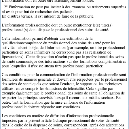
L'information doit en outre être scientifiquement fondée;
2° l'information ne peut pas inciter à des examens ou traitements superflus
ni avoir pour but de rechercher des patients.
En d'autres termes, il est interdit de faire de la publicité.
L'information professionnelle doit en outre mentionner le(s) titre(s)
professionnel(s) dont dispose le professionnel des soins de santé.
Cette information permet d'obtenir une estimation de la
qualification/compétence du professionnel des soins de santé pour les
activités faisant l'objet de l'information (par exemple, un titre professionnel
particulier en soins infirmiers ne correspond pas à la réalisation de
liposuccions). Cette disposition n'exclut pas que le professionnel des soins
de santé communique des informations sur des formations complémentaires
pour lesquelles il n'existe aucun titre professionnel particulier.
Ces conditions pour la communication de l'information professionnelle sont
formulées de manière générale et doivent être respectées par le professionnel
des soins de santé quels que soient l'endroit, le support ou les techniques
utilisés, en ce compris les émissions de téléréalité. Cela signifie par
exemple également que le professionnel des soins de santé a l'obligation de
respecter les principes susvisés lorsqu'il recourt aux médias sociaux. En
outre, tant la formulation que la mise en forme de l'information
professionnelle doivent répondre aux conditions.
Les conditions en matière de diffusion d'information professionnelle
imposées par le présent article à chaque professionnel de soins de santé
dans le cadre de la dispense de soins, correspondent, après des adaptations