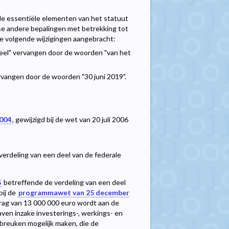
 essentiële elementen van het statuut
se andere bepalingen met betrekking tot
e volgende wijzigingen aangebracht:
neel" vervangen door de woorden "van het
ervangen door de woorden "30 juni 2019".
004
, gewijzigd bij de wet van 20 juli 2006
erdeling van een deel van de federale
5
betreffende de verdeling van een deel
bij de
programmawet van 25 december
drag van 13 000 000 euro wordt aan de
ven inzake investerings-, werkings- en
nbreuken mogelijk maken, die de