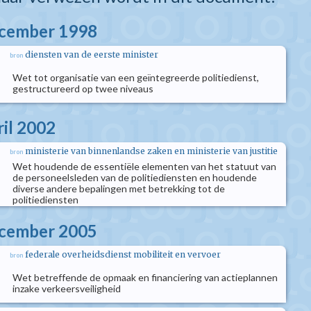
ecember 1998
diensten van de eerste minister
bron
Wet tot organisatie van een geïntegreerde politiedienst,
gestructureerd op twee niveaus
ril 2002
ministerie van binnenlandse zaken en ministerie van justitie
bron
Wet houdende de essentiële elementen van het statuut van
de personeelsleden van de politiediensten en houdende
diverse andere bepalingen met betrekking tot de
politiediensten
ecember 2005
federale overheidsdienst mobiliteit en vervoer
bron
Wet betreffende de opmaak en financiering van actieplannen
inzake verkeersveiligheid