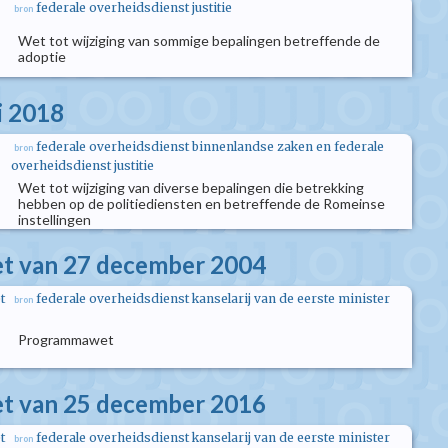
federale overheidsdienst justitie
bron
Wet tot wijziging van sommige bepalingen betreffende de
adoptie
i 2018
federale overheidsdienst binnenlandse zaken en federale
bron
overheidsdienst justitie
Wet tot wijziging van diverse bepalingen die betrekking
hebben op de politiediensten en betreffende de Romeinse
instellingen
 van 27 december 2004
t
federale overheidsdienst kanselarij van de eerste minister
bron
Programmawet
 van 25 december 2016
t
federale overheidsdienst kanselarij van de eerste minister
bron