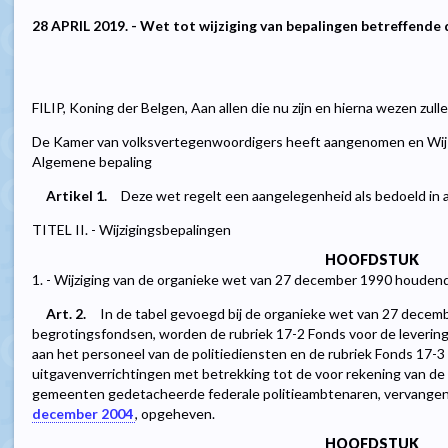
28 APRIL 2019. - Wet tot wijziging van bepalingen betreffende 
FILIP, Koning der Belgen, Aan allen die nu zijn en hierna wezen zul
De Kamer van volksvertegenwoordigers heeft aangenomen en Wij be
Algemene bepaling
Artikel 1.
Deze wet regelt een aangelegenheid als bedoeld in 
TITEL II. - Wijzigingsbepalingen
HOOFDSTUK
1. - Wijziging van de organieke wet van 27 december 1990 houden
Art. 2.
In de tabel gevoegd bij de organieke wet van 27 decem
begrotingsfondsen, worden de rubriek 17-2 Fonds voor de levering 
aan het personeel van de politiediensten en de rubriek Fonds 17-
uitgavenverrichtingen met betrekking tot de voor rekening van d
gemeenten gedetacheerde federale politieambtenaren, vervangen
december 2004
, opgeheven.
HOOFDSTUK