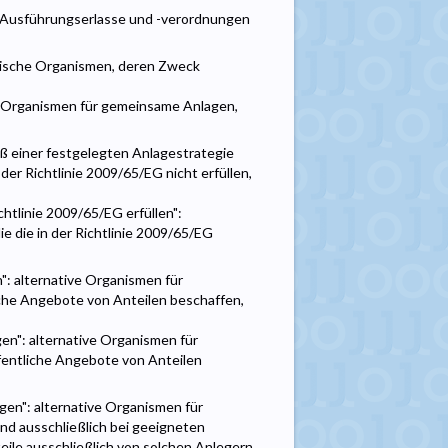
r Ausführungserlasse und -verordnungen
dische Organismen, deren Zweck
 Organismen für gemeinsame Anlagen,
äß einer festgelegten Anlagestrategie
er Richtlinie 2009/65/EG nicht erfüllen,
tlinie 2009/65/EG erfüllen":
e die in der Richtlinie 2009/65/EG
": alternative Organismen für
liche Angebote von Anteilen beschaffen,
en": alternative Organismen für
ffentliche Angebote von Anteilen
gen": alternative Organismen für
and ausschließlich bei geeigneten
eile ausschließlich von solchen Anlegern