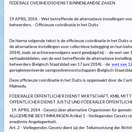
FEDERALE OVERHEIDSDIENST BINNENLANDSE ZAKEN
19 APRIL 2014. - Wet betreffende de alternatieve instellingen voo
beheerders. - Officieuze coördinatie in het Duits
De hierna volgende tekst is de officieuze coördinatie in het Duits 
de alternatieve instellingen voor collectieve belegging en hun beh
2014), zoals ze achtereenvolgens werd gewijzigd bij : - de wet van 1
verhaalmiddelen, van de wet betreffende de alternatieve instellin
beheerders (Belgisch Staatsblad van 17 juni 2014); - de
wet van 1
gereglementeerde vastgoedvennootschappen (Belgisch Staatsblad 
Deze officieuze coördinatie in het Duits is opgemaakt door de Centr
Malmedy.
FÖDERALER ÖFFENTLICHER DIENST WIRTSCHAFT, KMB, MITT
ÖFFENTLICHER DIENST JUSTIZ UND FÖDERALER ÖFFENTLICH
19. APRIL 2014 - Gesetz über alternative Organismen für gemein
ALLGEMEINE BESTIMMUNGEN Artikel 1 - Vorliegendes Gesetz regel
erwähnte Angelegenheit.
Art. 2 - Vorliegendes Gesetz dient (a) der Teilumsetzung der Rich