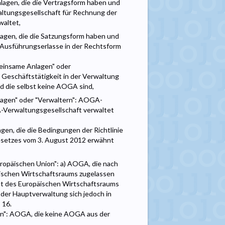
agen, die die Vertragsform haben und
ltungsgesellschaft für Rechnung der
waltet,
agen, die die Satzungsform haben und
Ausführungserlasse in der Rechtsform
meinsame Anlagen" oder
e Geschäftstätigkeit in der Verwaltung
 die selbst keine AOGA sind,
lagen" oder "Verwaltern": AOGA-
-Verwaltungsgesellschaft verwaltet
en, die die Bedingungen der Richtlinie
 Gesetzes vom 3. August 2012 erwähnt
ropäischen Union": a) AOGA, die nach
äischen Wirtschaftsraums zugelassen
taat des Europäischen Wirtschaftsraums
oder Hauptverwaltung sich jedoch in
 16.
rn": AOGA, die keine AOGA aus der