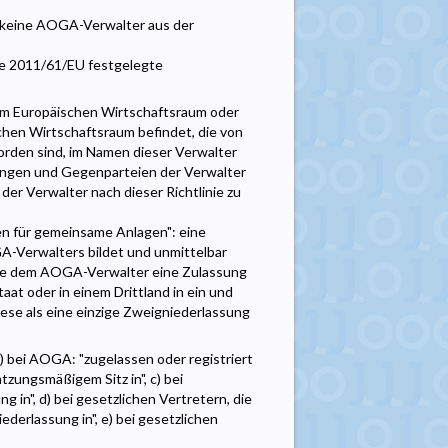
ie keine AOGA-Verwalter aus der
nie 2011/61/EU festgelegte
 im Europäischen Wirtschaftsraum oder
chen Wirtschaftsraum befindet, die von
worden sind, im Namen dieser Verwalter
tungen und Gegenparteien der Verwalter
der Verwalter nach dieser Richtlinie zu
en für gemeinsame Anlagen": eine
GA-Verwalters bildet und unmittelbar
r die dem AOGA-Verwalter eine Zulassung
aat oder in einem Drittland in ein und
ese als eine einzige Zweigniederlassung
, b) bei AOGA: "zugelassen oder registriert
atzungsmäßigem Sitz in", c) bei
in", d) bei gesetzlichen Vertretern, die
derlassung in", e) bei gesetzlichen