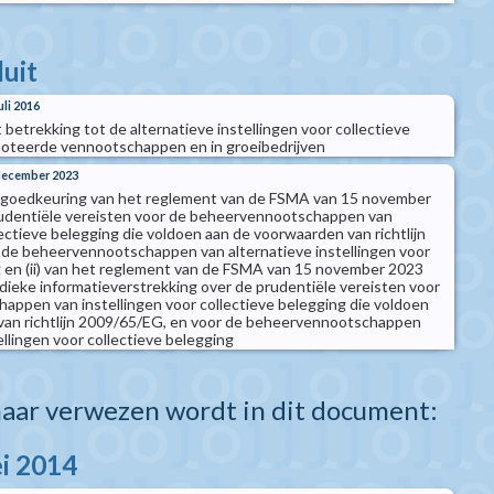
luit
uli 2016
t betrekking tot de alternatieve instellingen voor collectieve
noteerde vennootschappen en in groeibedrijven
 december 2023
ot goedkeuring van het reglement van de FSMA van 15 november
udentiële vereisten voor de beheervennootschappen van
lectieve belegging die voldoen aan de voorwaarden van richtlijn
 de beheervennootschappen van alternatieve instellingen voor
g en (ii) van het reglement van de FSMA van 15 november 2023
dieke informatieverstrekking over de prudentiële vereisten voor
ppen van instellingen voor collectieve belegging die voldoen
van richtlijn 2009/65/EG, en voor de beheervennootschappen
ellingen voor collectieve belegging
aar verwezen wordt in dit document:
i 2014