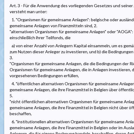
Art. 3 - Für die Anwendung des vorliegenden Gesetzes und seine
versteht man unter:
1. "Organismen für gemeinsame Anlagen": belgische oder auslän
gemeinsame Anlagen von Finanzmitteln sind, 2.
"alternativen Organismen für gemeinsame Anlagen" oder "AOGA":
einschließlich ihrer Teilfonds, die
a) von einer Anzahl von Anlegern Kapital einsammeln, um es gem
zum Nutzen dieser Anleger zu investieren, und b) die Bedingungen d
3.
"Organismen für gemeinsame Anlagen, die die Bedingungen der Rich
Organismen für gemeinsame Anlagen, die in Anlagen investieren, di
vorgesehenen Bedingungen erfüllen,
4. "öffentlichen alternativen Organismen für gemeinsame Anlagen
gemeinsame Anlagen, die ihre Finanzmittel in Belgien über öffent
5.
"nicht öffentlichen alternativen Organismen für gemeinsame Anlag
gemeinsame Anlagen, die ihre Finanzmittel in Belgien nicht über ö
beschaffen,
6. "institutionellen alternativen Organismen für gemeinsame Anla
gemeinsame Anlagen, die ihre Finanzmittel in Belgien oder im Ausl
Anlegern, die für eigene Rechnung handeln, beschaffen, deren Ant