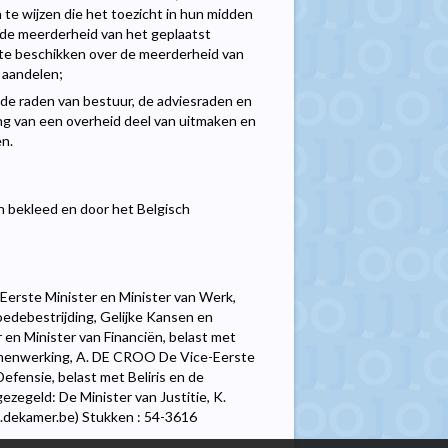
 te wijzen die het toezicht in hun midden
 de meerderheid van het geplaatst
, te beschikken over de meerderheid van
 aandelen;
de raden van bestuur, de adviesraden en
ng van een overheid deel van uitmaken en
n.
en bekleed en door het Belgisch
Eerste Minister en Minister van Werk,
debestrijding, Gelijke Kansen en
en Minister van Financiën, belast met
ssamenwerking, A. DE CROO De Vice-Eerste
efensie, belast met Beliris en de
zegeld: De Minister van Justitie, K.
.dekamer.be) Stukken : 54-3616