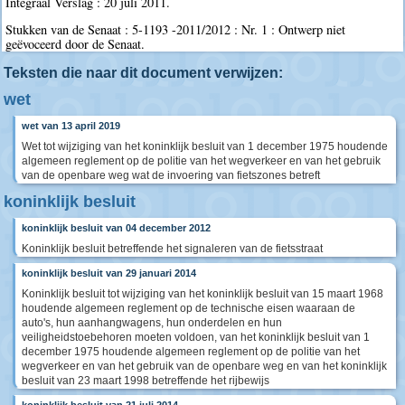
Integraal Verslag : 20 juli 2011.
Stukken van de Senaat : 5-1193 -2011/2012 : Nr. 1 : Ontwerp niet
geëvoceerd door de Senaat.
Teksten die naar dit document verwijzen:
wet
wet van 13 april 2019
Wet tot wijziging van het koninklijk besluit van 1 december 1975 houdende
algemeen reglement op de politie van het wegverkeer en van het gebruik
van de openbare weg wat de invoering van fietszones betreft
koninklijk besluit
koninklijk besluit van 04 december 2012
Koninklijk besluit betreffende het signaleren van de fietsstraat
koninklijk besluit van 29 januari 2014
Koninklijk besluit tot wijziging van het koninklijk besluit van 15 maart 1968
houdende algemeen reglement op de technische eisen waaraan de
auto's, hun aanhangwagens, hun onderdelen en hun
veiligheidstoebehoren moeten voldoen, van het koninklijk besluit van 1
december 1975 houdende algemeen reglement op de politie van het
wegverkeer en van het gebruik van de openbare weg en van het koninklijk
besluit van 23 maart 1998 betreffende het rijbewijs
koninklijk besluit van 21 juli 2014