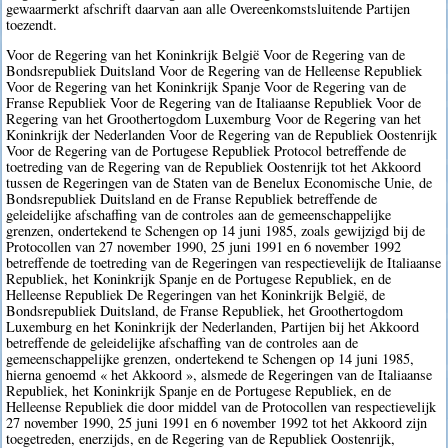
gewaarmerkt afschrift daarvan aan alle Overeenkomstsluitende Partijen
toezendt.
Voor de Regering van het Koninkrijk België Voor de Regering van de
Bondsrepubliek Duitsland Voor de Regering van de Helleense Republiek
Voor de Regering van het Koninkrijk Spanje Voor de Regering van de
Franse Republiek Voor de Regering van de Italiaanse Republiek Voor de
Regering van het Groothertogdom Luxemburg Voor de Regering van het
Koninkrijk der Nederlanden Voor de Regering van de Republiek Oostenrijk
Voor de Regering van de Portugese Republiek Protocol betreffende de
toetreding van de Regering van de Republiek Oostenrijk tot het Akkoord
tussen de Regeringen van de Staten van de Benelux Economische Unie, de
Bondsrepubliek Duitsland en de Franse Republiek betreffende de
geleidelijke afschaffing van de controles aan de gemeenschappelijke
grenzen, ondertekend te Schengen op 14 juni 1985, zoals gewijzigd bij de
Protocollen van 27 november 1990, 25 juni 1991 en 6 november 1992
betreffende de toetreding van de Regeringen van respectievelijk de Italiaanse
Republiek, het Koninkrijk Spanje en de Portugese Republiek, en de
Helleense Republiek De Regeringen van het Koninkrijk België, de
Bondsrepubliek Duitsland, de Franse Republiek, het Groothertogdom
Luxemburg en het Koninkrijk der Nederlanden, Partijen bij het Akkoord
betreffende de geleidelijke afschaffing van de controles aan de
gemeenschappelijke grenzen, ondertekend te Schengen op 14 juni 1985,
hierna genoemd « het Akkoord », alsmede de Regeringen van de Italiaanse
Republiek, het Koninkrijk Spanje en de Portugese Republiek, en de
Helleense Republiek die door middel van de Protocollen van respectievelijk
27 november 1990, 25 juni 1991 en 6 november 1992 tot het Akkoord zijn
toegetreden, enerzijds, en de Regering van de Republiek Oostenrijk,