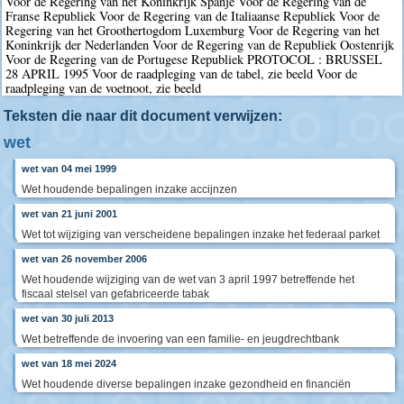
Voor de Regering van het Koninkrijk Spanje Voor de Regering van de
Franse Republiek Voor de Regering van de Italiaanse Republiek Voor de
Regering van het Groothertogdom Luxemburg Voor de Regering van het
Koninkrijk der Nederlanden Voor de Regering van de Republiek Oostenrijk
Voor de Regering van de Portugese Republiek PROTOCOL : BRUSSEL
28 APRIL 1995 Voor de raadpleging van de tabel, zie beeld Voor de
raadpleging van de voetnoot, zie beeld
Teksten die naar dit document verwijzen:
wet
wet van 04 mei 1999
Wet houdende bepalingen inzake accijnzen
wet van 21 juni 2001
Wet tot wijziging van verscheidene bepalingen inzake het federaal parket
wet van 26 november 2006
Wet houdende wijziging van de wet van 3 april 1997 betreffende het
fiscaal stelsel van gefabriceerde tabak
wet van 30 juli 2013
Wet betreffende de invoering van een familie- en jeugdrechtbank
wet van 18 mei 2024
Wet houdende diverse bepalingen inzake gezondheid en financiën