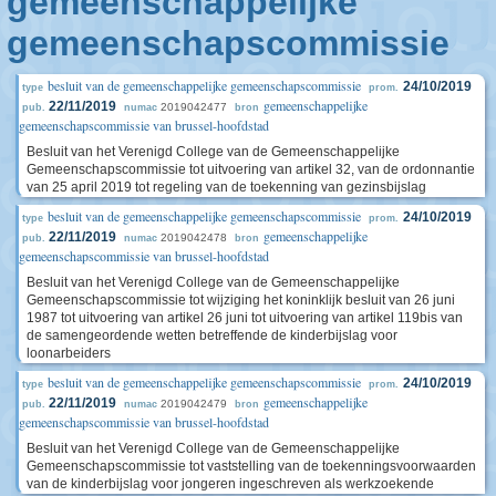
gemeenschappelijke
gemeenschapscommissie
besluit van de gemeenschappelijke gemeenschapscommissie
24/10/2019
type
prom.
gemeenschappelijke
22/11/2019
2019042477
pub.
numac
bron
gemeenschapscommissie van brussel-hoofdstad
Besluit van het Verenigd College van de Gemeenschappelijke
Gemeenschapscommissie tot uitvoering van artikel 32, van de ordonnantie
van 25 april 2019 tot regeling van de toekenning van gezinsbijslag
besluit van de gemeenschappelijke gemeenschapscommissie
24/10/2019
type
prom.
gemeenschappelijke
22/11/2019
2019042478
pub.
numac
bron
gemeenschapscommissie van brussel-hoofdstad
Besluit van het Verenigd College van de Gemeenschappelijke
Gemeenschapscommissie tot wijziging het koninklijk besluit van 26 juni
1987 tot uitvoering van artikel 26 juni tot uitvoering van artikel 119bis van
de samengeordende wetten betreffende de kinderbijslag voor
loonarbeiders
besluit van de gemeenschappelijke gemeenschapscommissie
24/10/2019
type
prom.
gemeenschappelijke
22/11/2019
2019042479
pub.
numac
bron
gemeenschapscommissie van brussel-hoofdstad
Besluit van het Verenigd College van de Gemeenschappelijke
Gemeenschapscommissie tot vaststelling van de toekenningsvoorwaarden
van de kinderbijslag voor jongeren ingeschreven als werkzoekende