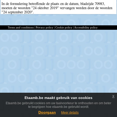
In de formulering betreffende de plaats en de datum, bladzijde 70983,
moeten de woorden "24 oktober 2019" vervangen worden door de woorden
"24 september 2020".
Terms and conditions
|
Privacy policy
|
Cookie policy
|
Accessibility policy
x
Etaamb.be maakt gebruik van cookies
Etaamb.be gebruikt cookies om uw taalvoorkeur te onthouden en om beter
te begrijpen hoe etaamb.be gebruikt wordt.
Doorgaan
Meer details