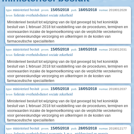
ministerieel besluit
15/05/2018
18/05/2018
2018012028
type
prom.
pub.
numac
federale overheidsdienst sociale zekerheid
bron
Ministerieel besluit tot wijziging van de lijst gevoegd bij het koninklijk
besluit van 1 februari 2018 tot vaststelling van de procedures, termijnen en
voorwaarden inzake de tegemoetkoming van de verplichte verzekering
voor geneeskundige verzorging en uitkeringen in de kosten van
farmaceutische specialiteiten
ministerieel besluit
15/05/2018
18/05/2018
2018012031
type
prom.
pub.
numac
federale overheidsdienst sociale zekerheid
bron
Ministerieel besluit tot wijziging van de lijst gevoegd bij het koninklijk
besluit van 1 februari 2018 tot vaststelling van de procedures, termijnen en
voorwaarden inzake de tegemoetkoming van de verplichte verzekering
voor geneeskundige verzorging en uitkeringen in de kosten van
farmaceutische specialiteiten
ministerieel besluit
15/05/2018
18/05/2018
2018012037
type
prom.
pub.
numac
federale overheidsdienst sociale zekerheid
bron
Ministerieel besluit tot wijziging van de lijst gevoegd bij het koninklijk
besluit van 1 februari 2018 tot vaststelling van de procedures, termijnen en
voorwaarden inzake de tegemoetkoming van de verplichte verzekering
voor geneeskundige verzorging en uitkeringen in de kosten van
farmaceutische specialiteiten
ministerieel besluit
15/05/2018
28/05/2018
2018012177
type
prom.
pub.
numac
federale overheidsdienst economie, k.m.o., middenstand en energie