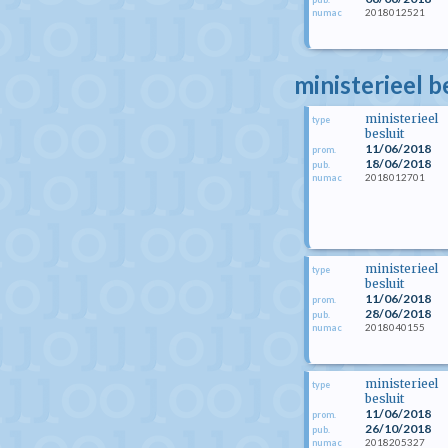
2018012521
numac
ministerieel b
ministerieel
type
besluit
11/06/2018
prom.
18/06/2018
pub.
2018012701
numac
ministerieel
type
besluit
11/06/2018
prom.
28/06/2018
pub.
2018040155
numac
ministerieel
type
besluit
11/06/2018
prom.
26/10/2018
pub.
2018205327
numac