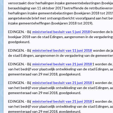
veroorzaakt door herhalingen inzake gemeentebelastingen (boekjar
beraadslaging van 11 oktober 2017 betreffende de retributievero
herhalingen inzake gemeentebelastingen (boekjaren 2018 tot 2019)
aangetekende brief met ontvangstbericht voorafgaand aan het b
inzake gemeenteheffingen (boekjaren 2018 tot 2019).
EDINGEN. - Bij
ministerieel besluit van 5 juni 2018
0
worden de be
boekjaar 2018 van de stad Edingen, aangenomen in de vergadering
goedgekeurd.
EDINGEN. - Bij
ministerieel besluit van 11 juni 2018
worden de ja
de stad Edingen, aangenomen in de vergadering van de gemeenter
EDINGEN. - Bij
ministerieel besluit van 21 juni 2018
1
worden de j
van het bedrijf voor plaatselijk ontwikkeling van de stad Edingen,
gemeenteraad van 29 mei 2018, goedgekeurd.
EDINGEN. - Bij
ministerieel besluit van 21 juni 2018
1
worden de j
van het bedrijf voor plaatselijk ontwikkeling van de stad Edingen,
gemeenteraad van 29 mei 2018, goedgekeurd.
EDINGEN. - Bij
ministerieel besluit van 21 juni 2018
1
worden de j
van het bedrijf voor plaatselijk ontwikkeling van de stad Edingen,
gemeenteraad van 29 mei 2018, goedgekeurd.