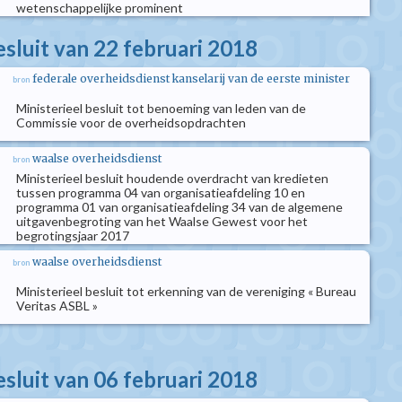
wetenschappelijke prominent
esluit van 22 februari 2018
federale overheidsdienst kanselarij van de eerste minister
bron
Ministerieel besluit tot benoeming van leden van de
Commissie voor de overheidsopdrachten
waalse overheidsdienst
bron
Ministerieel besluit houdende overdracht van kredieten
tussen programma 04 van organisatieafdeling 10 en
programma 01 van organisatieafdeling 34 van de algemene
uitgavenbegroting van het Waalse Gewest voor het
begrotingsjaar 2017
waalse overheidsdienst
bron
Ministerieel besluit tot erkenning van de vereniging « Bureau
Veritas ASBL »
esluit van 06 februari 2018