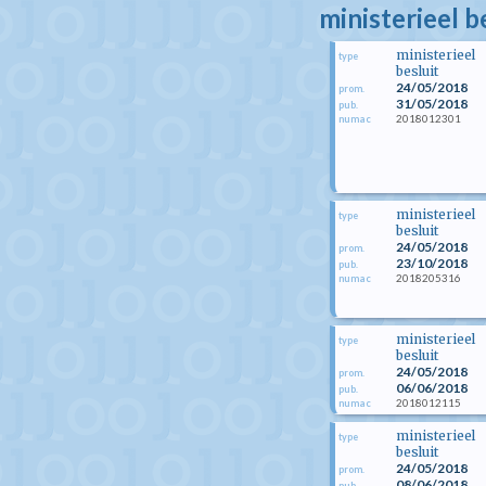
ministerieel b
ministerieel
type
besluit
24/05/2018
prom.
31/05/2018
pub.
2018012301
numac
ministerieel
type
besluit
24/05/2018
prom.
23/10/2018
pub.
2018205316
numac
ministerieel
type
besluit
24/05/2018
prom.
06/06/2018
pub.
2018012115
numac
ministerieel
type
besluit
24/05/2018
prom.
08/06/2018
pub.