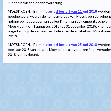
kunnen bekleden door bevordering.
MOESKROEN. - Bij
ministerieel besluit van 11 juni 2018
worden d
goedgekeurd, waarbij de gemeenteraad van Moeskroen de volgende 
heffing op het vervoer van de leerlingen van de gemeentescholen
Moeskroen (van 1 augustus 2018 tot 31 december 2019); - gemeent
opgediend op de gemeentescholen van de entiteit van Moeskroen
2019).
MOESKROEN. - Bij
ministerieel besluit van 25 juni 2018
worden d
boekjaar 2018 van de stad Moeskroen, aangenomen in de vergader
2018, goedgekeurd.