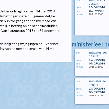
type
besluit
23/04/2018
prom.
09/09/2021
e beraadslagingen van 14 mei 2018
pub.
2021032563
numac
heffingen instelt : - gemeentelijke
 en hun toegang tot het zwembad van
elijke heffing op de schoolmaaltijden
 (van 1 augustus 2018 tot 31 december
ministerieel b
e begrotingswijzigingen nr. 1 voor het
ing van de gemeenteraad van 14 mei
ministerieel
type
besluit
19/04/2018
prom.
09/05/2018
pub.
2018011910
numac
ministerieel
type
besluit
19/04/2018
prom.
03/05/2018
pub.
2018202249
numac