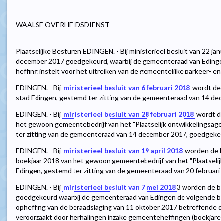
WAALSE OVERHEIDSDIENST
Plaatselijke Besturen EDINGEN. - Bij ministerieel besluit van 22 j
december 2017 goedgekeurd, waarbij de gemeenteraad van Edinge
heffing instelt voor het uitreiken van de gemeentelijke parkeer- e
EDINGEN. - Bij
ministerieel besluit van 6 februari 2018
wordt de 
stad Edingen, gestemd ter zitting van de gemeenteraad van 14 d
EDINGEN. - Bij
ministerieel besluit van 28 februari 2018
wordt de
het gewoon gemeentebedrijf van het "Plaatselijk ontwikkelingsag
ter zitting van de gemeenteraad van 14 december 2017, goedgeke
EDINGEN. - Bij
ministerieel besluit van 19 april 2018
worden de b
boekjaar 2018 van het gewoon gemeentebedrijf van het "Plaatseli
Edingen, gestemd ter zitting van de gemeenteraad van 20 februar
EDINGEN. - Bij
ministerieel besluit van 7 mei 2018
3
worden de b
goedgekeurd waarbij de gemeenteraad van Edingen de volgende bel
opheffing van de beraadslaging van 11 oktober 2017 betreffende d
veroorzaakt door herhalingen inzake gemeenteheffingen (boekjaren