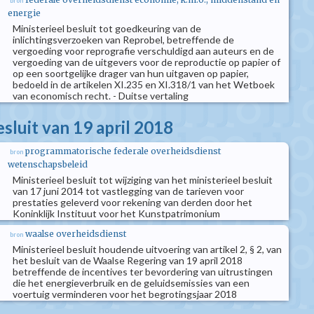
bron
energie
Ministerieel besluit tot goedkeuring van de
inlichtingsverzoeken van Reprobel, betreffende de
vergoeding voor reprografie verschuldigd aan auteurs en de
vergoeding van de uitgevers voor de reproductie op papier of
op een soortgelijke drager van hun uitgaven op papier,
bedoeld in de artikelen XI.235 en XI.318/1 van het Wetboek
van economisch recht. - Duitse vertaling
esluit van 19 april 2018
programmatorische federale overheidsdienst
bron
wetenschapsbeleid
Ministerieel besluit tot wijziging van het ministerieel besluit
van 17 juni 2014 tot vastlegging van de tarieven voor
prestaties geleverd voor rekening van derden door het
Koninklijk Instituut voor het Kunstpatrimonium
waalse overheidsdienst
bron
Ministerieel besluit houdende uitvoering van artikel 2, § 2, van
het besluit van de Waalse Regering van 19 april 2018
betreffende de incentives ter bevordering van uitrustingen
die het energieverbruik en de geluidsemissies van een
voertuig verminderen voor het begrotingsjaar 2018