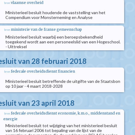
vlaamse overheid
bron
Ministerieel besluit houdende de vaststelling van het
Compendium voor Monsterneming en Analyse
ministerie van de franse gemeenschap
bron
Ministerieel besluit waarbij een beroepsbekendheid
toegekend wordt aan een personeelslid van een Hogeschool.
- Uittreksel
esluit van 28 februari 2018
federale overheidsdienst financien
bron
Ministerieel besluit betreffende de uitgifte van de Staatsbon
op 10 jaar - 4 maart 2018-2028
esluit van 23 april 2018
federale overheidsdienst economie, k.m.o., middenstand en
bron
energie
Ministerieel besluit tot wijziging van het ministerieel besluit
van 16 februari 2006 tot bepaling van de lijst van de