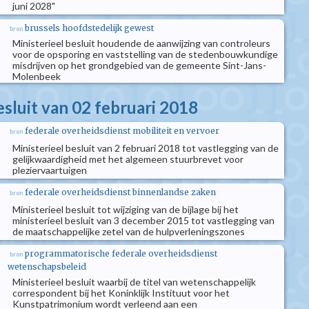
juni 2028"
brussels hoofdstedelijk gewest
bron
Ministerieel besluit houdende de aanwijzing van controleurs
voor de opsporing en vaststelling van de stedenbouwkundige
misdrijven op het grondgebied van de gemeente Sint-Jans-
Molenbeek
esluit van 02 februari 2018
federale overheidsdienst mobiliteit en vervoer
bron
Ministerieel besluit van 2 februari 2018 tot vastlegging van de
gelijkwaardigheid met het algemeen stuurbrevet voor
pleziervaartuigen
federale overheidsdienst binnenlandse zaken
bron
Ministerieel besluit tot wijziging van de bijlage bij het
ministerieel besluit van 3 december 2015 tot vastlegging van
de maatschappelijke zetel van de hulpverleningszones
programmatorische federale overheidsdienst
bron
wetenschapsbeleid
Ministerieel besluit waarbij de titel van wetenschappelijk
correspondent bij het Koninklijk Instituut voor het
Kunstpatrimonium wordt verleend aan een