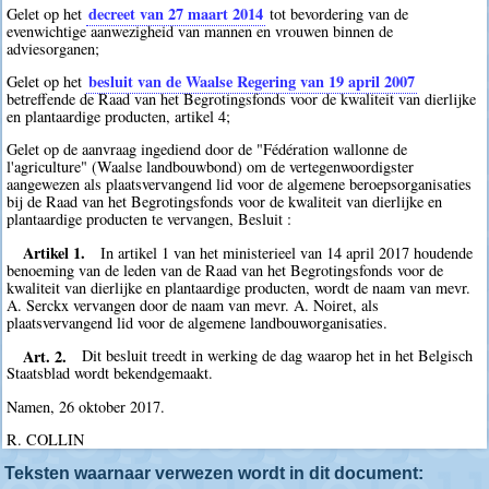
decreet van 27 maart 2014
Gelet op het
tot bevordering van de
evenwichtige aanwezigheid van mannen en vrouwen binnen de
adviesorganen;
besluit van de Waalse Regering van 19 april 2007
Gelet op het
betreffende de Raad van het Begrotingsfonds voor de kwaliteit van dierlijke
en plantaardige producten, artikel 4;
Gelet op de aanvraag ingediend door de "Fédération wallonne de
l'agriculture" (Waalse landbouwbond) om de vertegenwoordigster
aangewezen als plaatsvervangend lid voor de algemene beroepsorganisaties
bij de Raad van het Begrotingsfonds voor de kwaliteit van dierlijke en
plantaardige producten te vervangen, Besluit :
Artikel 1.
In artikel 1 van het ministerieel van 14 april 2017 houdende
benoeming van de leden van de Raad van het Begrotingsfonds voor de
kwaliteit van dierlijke en plantaardige producten, wordt de naam van mevr.
A. Serckx vervangen door de naam van mevr. A. Noiret, als
plaatsvervangend lid voor de algemene landbouworganisaties.
Art. 2.
Dit besluit treedt in werking de dag waarop het in het Belgisch
Staatsblad wordt bekendgemaakt.
Namen, 26 oktober 2017.
R. COLLIN
Teksten waarnaar verwezen wordt in dit document: