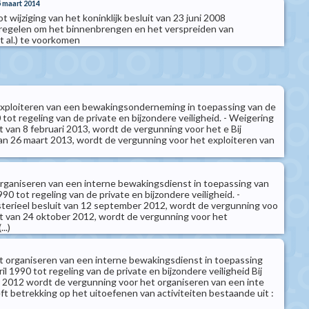
5 maart 2014
ot wijziging van het koninklijk besluit van 23 juni 2008
regelen om het binnenbrengen en het verspreiden van
t al.) te voorkomen
exploiteren van een bewakingsonderneming in toepassing van de
 tot regeling van de private en bijzondere veiligheid. - Weigering
uit van 8 februari 2013, wordt de vergunning voor het e Bij
 van 26 maart 2013, wordt de vergunning voor het exploiteren van
rganiseren van een interne bewakingsdienst in toepassing van
90 tot regeling van de private en bijzondere veiligheid. -
sterieel besluit van 12 september 2012, wordt de vergunning voo
uit van 24 oktober 2012, wordt de vergunning voor het
..)
 organiseren van een interne bewakingsdienst in toepassing
il 1990 tot regeling van de private en bijzondere veiligheid Bij
r 2012 wordt de vergunning voor het organiseren van een inte
t betrekking op het uitoefenen van activiteiten bestaande uit :