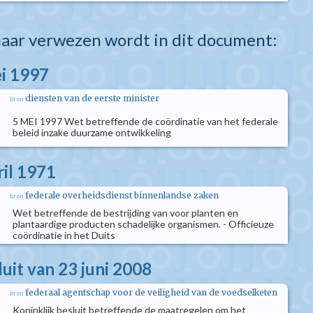
aar verwezen wordt in dit document:
i 1997
diensten van de eerste minister
bron
5 MEI 1997 Wet betreffende de coördinatie van het federale
beleid inzake duurzame ontwikkeling
ril 1971
federale overheidsdienst binnenlandse zaken
bron
Wet betreffende de bestrijding van voor planten en
plantaardige producten schadelijke organismen. - Officieuze
coördinatie in het Duits
luit van 23 juni 2008
federaal agentschap voor de veiligheid van de voedselketen
bron
Koninklijk besluit betreffende de maatregelen om het