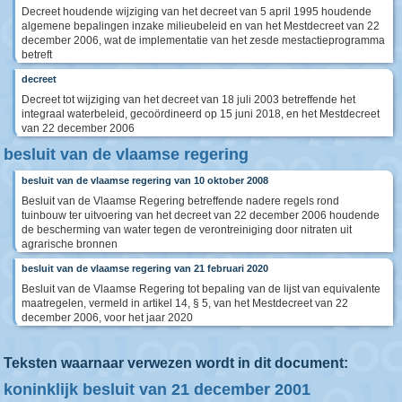
Decreet houdende wijziging van het decreet van 5 april 1995 houdende
algemene bepalingen inzake milieubeleid en van het Mestdecreet van 22
december 2006, wat de implementatie van het zesde mestactieprogramma
betreft
decreet
Decreet tot wijziging van het decreet van 18 juli 2003 betreffende het
integraal waterbeleid, gecoördineerd op 15 juni 2018, en het Mestdecreet
van 22 december 2006
besluit van de vlaamse regering
besluit van de vlaamse regering van 10 oktober 2008
Besluit van de Vlaamse Regering betreffende nadere regels rond
tuinbouw ter uitvoering van het decreet van 22 december 2006 houdende
de bescherming van water tegen de verontreiniging door nitraten uit
agrarische bronnen
besluit van de vlaamse regering van 21 februari 2020
Besluit van de Vlaamse Regering tot bepaling van de lijst van equivalente
maatregelen, vermeld in artikel 14, § 5, van het Mestdecreet van 22
december 2006, voor het jaar 2020
Teksten waarnaar verwezen wordt in dit document:
koninklijk besluit van 21 december 2001