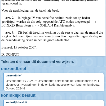
verantwoord is.
Voor de raadpleging van de tabel, zie beeld
Art. 2.
In bijlage IV van hetzelfde besluit, zoals tot op heden
gewijzigd, worden de als volgt opgestelde ATC-codes toegevoegd : - «
L01XX25 Bexaroteen »; - « S01LA04 Ranibizumab ».
Art. 3.
Dit besluit treedt in werking op de eerste dag van de maand die
volgt op het verstrijken van een termijn van tien dagen die ingaat de dag na
de bekendmaking ervan in het Belgisch Staatsblad.
Brussel, 15 oktober 2007.
D. DONFUT
Teksten die naar dit document verwijzen:
omzendbrief
omzendbrief
Omzendbrief LV 2024-2: Omzendbrief betreffende het verkrijgen van VLIF-
steun voor investeringen in de omkaderingssector van land- en tuinbouw. -
Oproep 2024-2
koninklijk besluit
koninklijk besluit