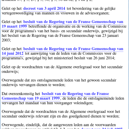
decreet van 3 april 2014
Gelet op het
tot bevordering van de gelijke
vertegenwoordiging van mannen en vrouwen in de adviesorganen;
besluit van de Regering van de Franse Gemeenschap van
Gelet op het
19 maart 1999
betreffende de organisatie en de werking van de Commissie
voor de programma's van het basis- en secundair onderwijs, gewijzigd bij
het besluit van de Regering van de Franse Gemeenschap van 23 januari
2003;
besluit van de Regering van de Franse Gemeenschap van
Gelet op het
14 juni 2012
tot aanwijzing van de leden van de Commissies voor de
programma's, gewijzigd bij het ministerieel besluit van 26 juni 2014;
Gelet op de voordrachten van de Algemene overlegraad voor het secundair
onderwijs;
Overwegende dat zes ontslagnemende leden van het gewoon secundair
onderwijs vervangen dienen te worden;
besluit van de Regering van de Franse
Dat overeenkomstig het
Gemeenschap van 19 maart 1999
, de leden die de ontslagnemende leden
vervangen het mandaat van hun voorganger voleindigen;
Overwegende dat de voordrachten van de Algemene overlegraad voor het
secundair onderwijs relevant zijn en dus goedgekeurd dienen te worden;
Overwegende, eindelijk, dat de aangewezen leden aan de voorwaarden