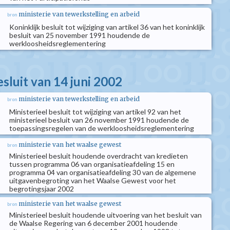
ministerie van tewerkstelling en arbeid
bron
Koninklijk besluit tot wijziging van artikel 36 van het koninklijk
besluit van 25 november 1991 houdende de
werkloosheidsreglementering
esluit van 14 juni 2002
ministerie van tewerkstelling en arbeid
bron
Ministerieel besluit tot wijziging van artikel 92 van het
ministerieel besluit van 26 november 1991 houdende de
toepassingsregelen van de werkloosheidsreglementering
ministerie van het waalse gewest
bron
Ministerieel besluit houdende overdracht van kredieten
tussen programma 06 van organisatieafdeling 15 en
programma 04 van organisatieafdeling 30 van de algemene
uitgavenbegroting van het Waalse Gewest voor het
begrotingsjaar 2002
ministerie van het waalse gewest
bron
Ministerieel besluit houdende uitvoering van het besluit van
de Waalse Regering van 6 december 2001 houdende