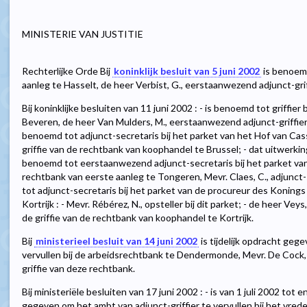
MINISTERIE VAN JUSTITIE
Rechterlijke Orde Bij
koninklijk besluit van 5 juni 2002
is benoemd
aanleg te Hasselt, de heer Verbist, G., eerstaanwezend adjunct-grif
Bij koninklijke besluiten van 11 juni 2002 : - is benoemd tot griffie
Beveren, de heer Van Mulders, M., eerstaanwezend adjunct-griffier 
benoemd tot adjunct-secretaris bij het parket van het Hof van Cass
griffie van de rechtbank van koophandel te Brussel; - dat uitwerkin
benoemd tot eerstaanwezend adjunct-secretaris bij het parket van
rechtbank van eerste aanleg te Tongeren, Mevr. Claes, C., adjunct-s
tot adjunct-secretaris bij het parket van de procureur des Konings
Kortrijk : - Mevr. Rébérez, N., opsteller bij dit parket; - de heer V
de griffie van de rechtbank van koophandel te Kortrijk.
Bij
ministerieel besluit van 14 juni 2002
is tijdelijk opdracht geg
vervullen bij de arbeidsrechtbank te Dendermonde, Mevr. De Cock, 
griffie van deze rechtbank.
Bij ministeriële besluiten van 17 juni 2002 : - is van 1 juli 2002 t
gegeven om het ambt van adjunct-griffier te vervullen bij het vre