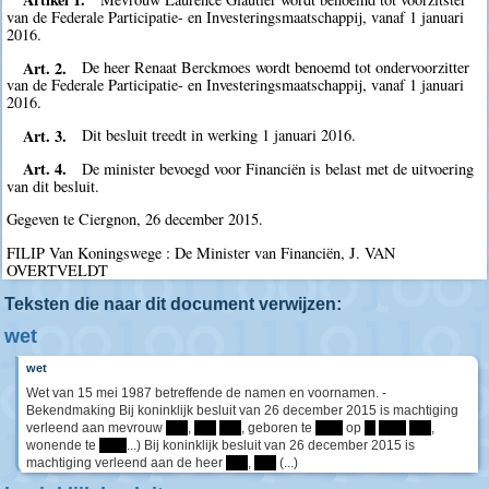
van de Federale Participatie- en Investeringsmaatschappij, vanaf 1 januari
2016.
Art. 2.
De heer Renaat Berckmoes wordt benoemd tot ondervoorzitter
van de Federale Participatie- en Investeringsmaatschappij, vanaf 1 januari
2016.
Art. 3.
Dit besluit treedt in werking 1 januari 2016.
Art. 4.
De minister bevoegd voor Financiën is belast met de uitvoering
van dit besluit.
Gegeven te Ciergnon, 26 december 2015.
FILIP Van Koningswege : De Minister van Financiën, J. VAN
OVERTVELDT
Teksten die naar dit document verwijzen:
wet
wet
Wet van 15 mei 1987 betreffende de namen en voornamen. -
Bekendmaking Bij koninklijk besluit van 26 december 2015 is machtiging
verleend aan mevrouw
****
,
****
****
, geboren te
*****
op
**
*****
****
,
wonende te
*****
...) Bij koninklijk besluit van 26 december 2015 is
machtiging verleend aan de heer
****
,
****
(...)