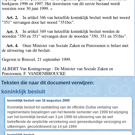
boekjaren 1996 en 1997. Het doorsturen van dit eerste bestand wordt
voorzien voor 30 juni 1999. »
Art. 2.
In artikel 346 van hetzelfde koninklijk besluit wordt het woord
"351" vervangen door het woord "351bis".
Art. 3.
In artikel 349 van hetzelfde koninklijk besluit worden de
woorden "350 en 351" vervangen door de woorden "350, 351 en 351bis".
Art. 4.
Onze Minister van Sociale Zaken en Pensioenen is belast met
de uitvoering van dit besluit.
Gegeven te Brussel, 21 september 1999.
ALBERT Van Koningswege : De Minister van Sociale Zaken en
Pensioenen, F. VANDENBROUCKE
Teksten die naar dit document verwijzen:
koninklijk besluit
koninklijk besluit van 16 augustus 2000
Koninklijk besluit tot vaststelling van de officiële Duitse vertaling van
reglementaire bepalingen van het tweede semester van 1999 tot wijziging
van het koninklijk besluit van 3 juli 1996 tot uitvoering van de wet
betreffende de verplichte verzekering voor geneeskundige verzorging en
uitkeringen, gecoördineerd op 14 juli 1994
koninklijk besluit