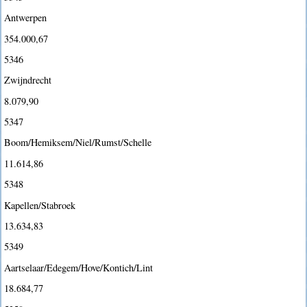
Antwerpen
354.000,67
5346
Zwijndrecht
8.079,90
5347
Boom/Hemiksem/Niel/Rumst/Schelle
11.614,86
5348
Kapellen/Stabroek
13.634,83
5349
Aartselaar/Edegem/Hove/Kontich/Lint
18.684,77