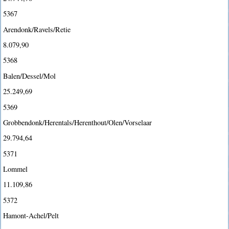
5367
Arendonk/Ravels/Retie
8.079,90
5368
Balen/Dessel/Mol
25.249,69
5369
Grobbendonk/Herentals/Herenthout/Olen/Vorselaar
29.794,64
5371
Lommel
11.109,86
5372
Hamont-Achel/Pelt