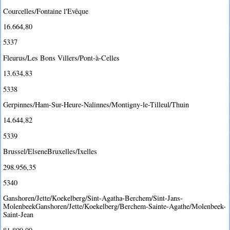
Courcelles/Fontaine l'Evêque
16.664,80
5337
Fleurus/Les Bons Villers/Pont-à-Celles
13.634,83
5338
Gerpinnes/Ham-Sur-Heure-Nalinnes/Montigny-le-Tilleul/Thuin
14.644,82
5339
Brussel/ElseneBruxelles/Ixelles
298.956,35
5340
Ganshoren/Jette/Koekelberg/Sint-Agatha-Berchem/Sint-Jans-
MolenbeekGanshoren/Jette/Koekelberg/Berchem-Sainte-Agathe/Molenbeek-
Saint-Jean