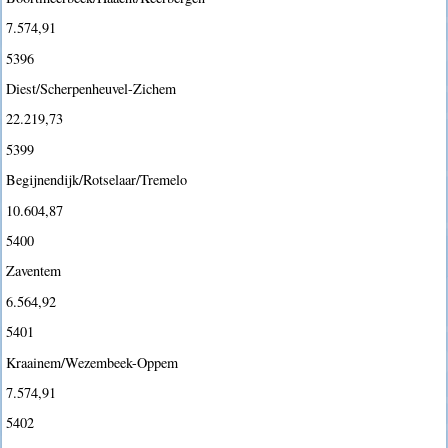
7.574,91
5396
Diest/Scherpenheuvel-Zichem
22.219,73
5399
Begijnendijk/Rotselaar/Tremelo
10.604,87
5400
Zaventem
6.564,92
5401
Kraainem/Wezembeek-Oppem
7.574,91
5402