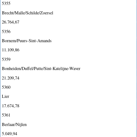
5355
Brecht/Malle/Schilde/Zoersel
26.764,67
5356
Bornem/Puurs-Sint-Amands
11.109,86
5359
Bonheiden/Duffel/Putte/Sint-Katelijne-Waver
21.209,74
5360
Lier
17.674,78
5361
Berlaar/Nijlen
5.049,94