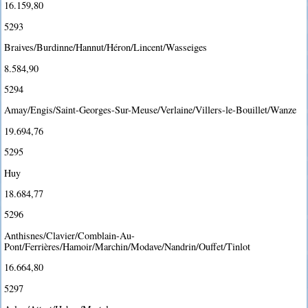
16.159,80
5293
Braives/Burdinne/Hannut/Héron/Lincent/Wasseiges
8.584,90
5294
Amay/Engis/Saint-Georges-Sur-Meuse/Verlaine/Villers-le-Bouillet/Wanze
19.694,76
5295
Huy
18.684,77
5296
Anthisnes/Clavier/Comblain-Au-
Pont/Ferrières/Hamoir/Marchin/Modave/Nandrin/Ouffet/Tinlot
16.664,80
5297