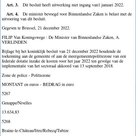
Art. 3.
Dit besluit heeft uitwerking met ingang van1 januari 2022.
Art. 4.
De minister bevoegd voor Binnenlandse Zaken is belast met de
uitvoering van dit besluit.
Gegeven te Brussel, 21 december 2022.
FILIP Van Koningswege : De Minister van Binnenlandse Zaken, A.
VERLINDEN
Bijlage bij het koninklijk besluit van 21 december 2022 houdende de
toekenning aan de gemeente of aan de meergemeentepolitiezone van een
federale dotatie inzake de kosten voor het jaar 2022 ten gevolge van de
implementatie van het sectoraal akkoord van 13 september 2018.
Zone de police - Politiezone
MONTANT en euros - BEDRAG in euro
5267
Genappe/Nivelles
13.634,83
5268
Braine-le-Château/Ittre/Rebecq/Tubize