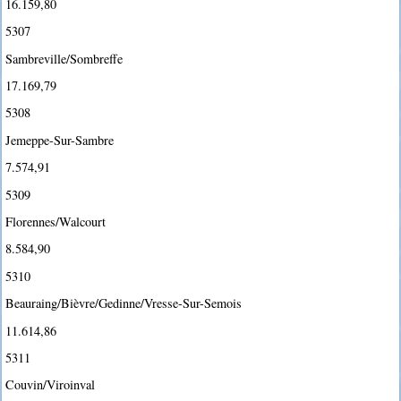
16.159,80
5307
Sambreville/Sombreffe
17.169,79
5308
Jemeppe-Sur-Sambre
7.574,91
5309
Florennes/Walcourt
8.584,90
5310
Beauraing/Bièvre/Gedinne/Vresse-Sur-Semois
11.614,86
5311
Couvin/Viroinval