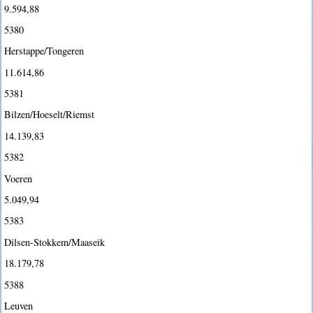
9.594,88
5380
Herstappe/Tongeren
11.614,86
5381
Bilzen/Hoeselt/Riemst
14.139,83
5382
Voeren
5.049,94
5383
Dilsen-Stokkem/Maaseik
18.179,78
5388
Leuven