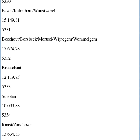
5350
Essen/Kalmthout/Wuustwezel
15.149,81
5351
Boechout/Borsbeek/Mortsel/Wijnegem/Wommelgem
17.674,78
5352
Brasschaat
12.119,85
5353
Schoten
10.099,88
5354
Ranst/Zandhoven
13.634,83