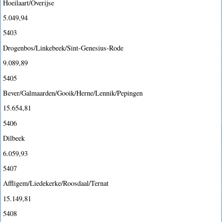
Hoeilaart/Overijse
5.049,94
5403
Drogenbos/Linkebeek/Sint-Genesius-Rode
9.089,89
5405
Bever/Galmaarden/Gooik/Herne/Lennik/Pepingen
15.654,81
5406
Dilbeek
6.059,93
5407
Affligem/Liedekerke/Roosdaal/Ternat
15.149,81
5408