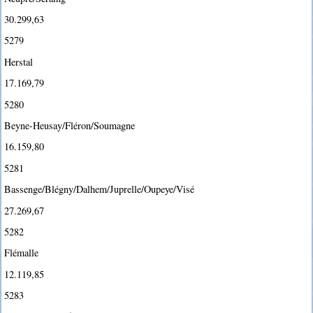
30.299,63
5279
Herstal
17.169,79
5280
Beyne-Heusay/Fléron/Soumagne
16.159,80
5281
Bassenge/Blégny/Dalhem/Juprelle/Oupeye/Visé
27.269,67
5282
Flémalle
12.119,85
5283