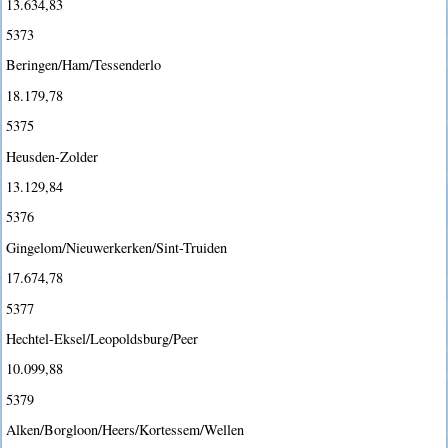
13.634,83
5373
Beringen/Ham/Tessenderlo
18.179,78
5375
Heusden-Zolder
13.129,84
5376
Gingelom/Nieuwerkerken/Sint-Truiden
17.674,78
5377
Hechtel-Eksel/Leopoldsburg/Peer
10.099,88
5379
Alken/Borgloon/Heers/Kortessem/Wellen