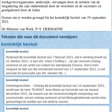
werkgeversorganisaties anderzijds, vervangen door de notulen van de
vergadering die zijn ondertekend door de voorzitter en de secretaris en
goedgekeurd door de leden.
Gezien om te worden gevoegd bij het koninklijk besluit van 19 september
2021.
De Minister van Werk, P.-Y. DERMAGNE
Teksten die naar dit document verwijzen:
koninklijk besluit
koninklijk besluit
Notariaat Bij koninklijk besluit van 7 februari 2021, dat in werking treedt op
31 oktober 2021, is aan dhr. Urbin-Choffray L., op zijn verzoek ontslag
verleend uit zijn ambt van notaris ter standplaats Esneux. Het is hem
vergund de titel van Bij ministerieel besluit van 17 september 2021, is het
verzoek tot associatie van dhr. Vanden W(...)
koninklijk besluit
Arbeidsgerechten. - Ontslag Bij koninklijk besluit van 19 september 2021,
wordt aan de heer TILMANT Jean-Marie op het einde van de maand
december 2021, de maand van de zevenenzestigste verjaardag van
voornoemde, eervol ontslag verleend uit het Belanghebbende wordt ertoe
gemachtigd de eretitel van het ambt te voeren.
koninklijk besluit