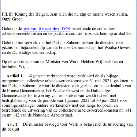
FILIP, Koning der Belgen, Aan allen die nu zijn en hierna wezen zullen,
Onze Groet.
wet van 5 december 1968
Gelet op de
betreffende de collectieve
arbeidsovereenkomsten en de paritaire comités, inzonderheid op artikel 28;
Gelet op het verzoek van het Paritair Subcomité voor de diensten voor
gezins- en bejaardenhulp van de Franse Gemeenschap, het Waalse Gewest
en de Duitstalige Gemeenschap;
Op de voordracht van de Minister van Werk, Hebben Wij besloten en
besluiten Wij :
Artikel 1.
Algemeen verbindend wordt verklaard de als bijlage
overgenomen collectieve arbeidsovereenkomst van 31 mei 2021, gesloten in
het Paritair Subcomité voor de diensten voor gezins- en bejaardenhulp van
de Franse Gemeenschap, het Waalse Gewest en de Duitstalige
Gemeenschap, tot invoering van een stelsel van werkloosheid met
bedrijfstoeslag voor de periode van 1 januari 2021 tot 30 juni 2021 voor
sommige ontslagen oudere werknemers met een lange loopbaan en
betreffende de uitvoering van de collectieve arbeidsovereenkomsten nr. 141
en nr. 142 van de Nationale Arbeidsraad.
Art. 2.
De minister bevoegd voor Werk is belast met de uitvoering van
dit besluit.