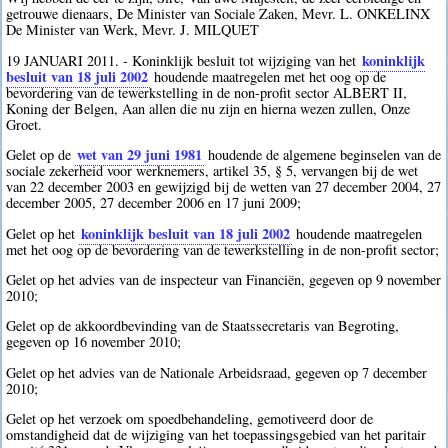
getrouwe dienaars, De Minister van Sociale Zaken, Mevr. L. ONKELINX
De Minister van Werk, Mevr. J. MILQUET
koninklijk
19 JANUARI 2011. - Koninklijk besluit tot wijziging van het
besluit van 18 juli 2002
houdende maatregelen met het oog op de
bevordering van de tewerkstelling in de non-profit sector ALBERT II,
Koning der Belgen, Aan allen die nu zijn en hierna wezen zullen, Onze
Groet.
wet van 29 juni 1981
Gelet op de
houdende de algemene beginselen van de
sociale zekerheid voor werknemers, artikel 35, § 5, vervangen bij de wet
van 22 december 2003 en gewijzigd bij de wetten van 27 december 2004, 27
december 2005, 27 december 2006 en 17 juni 2009;
koninklijk besluit van 18 juli 2002
Gelet op het
houdende maatregelen
met het oog op de bevordering van de tewerkstelling in de non-profit sector;
Gelet op het advies van de inspecteur van Financiën, gegeven op 9 november
2010;
Gelet op de akkoordbevinding van de Staatssecretaris van Begroting,
gegeven op 16 november 2010;
Gelet op het advies van de Nationale Arbeidsraad, gegeven op 7 december
2010;
Gelet op het verzoek om spoedbehandeling, gemotiveerd door de
omstandigheid dat de wijziging van het toepassingsgebied van het paritair