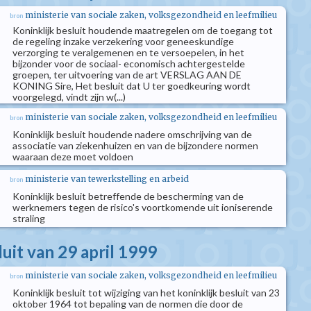
ministerie van sociale zaken, volksgezondheid en leefmilieu
bron
Koninklijk besluit houdende maatregelen om de toegang tot
de regeling inzake verzekering voor geneeskundige
verzorging te veralgemenen en te versoepelen, in het
bijzonder voor de sociaal- economisch achtergestelde
groepen, ter uitvoering van de art VERSLAG AAN DE
KONING Sire, Het besluit dat U ter goedkeuring wordt
voorgelegd, vindt zijn w(...)
ministerie van sociale zaken, volksgezondheid en leefmilieu
bron
Koninklijk besluit houdende nadere omschrijving van de
associatie van ziekenhuizen en van de bijzondere normen
waaraan deze moet voldoen
ministerie van tewerkstelling en arbeid
bron
Koninklijk besluit betreffende de bescherming van de
werknemers tegen de risico's voortkomende uit ioniserende
straling
luit van 29 april 1999
ministerie van sociale zaken, volksgezondheid en leefmilieu
bron
Koninklijk besluit tot wijziging van het koninklijk besluit van 23
oktober 1964 tot bepaling van de normen die door de