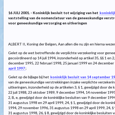
16 JULI 2001. - Koninklijk besluit tot wijziging van het
koninkli
vaststelling van de nomenclatuur van de geneeskundige verstr
voor geneeskundige verzorging en uitkeringen
ALBERT II, Koning der Belgen, Aan allen die nu zijn en hierna weze
Gelet op de wet betreffende de verplichte verzekering voor genee
gecoördineerd op 14 juli 1994, inzonderheid op artikel 35, §§ 1 en 
december 1995, 22 februari 1998, 25 januari 1999 en 24 december
april 1997
;
Gelet op de bijlage bij het
koninklijk besluit van 14 september 1
van de geneeskundige verstrekkingen inzake verplichte verzekeri
uitkeringen, inzonderheid op de artikelen 3, § 1, gewijzigd door de 
22 juli 1988, 23 oktober 1989, 9 december 1994, 14 november 1995,
2, B, e, gewijzigd door de koninklijke besluiten van 9 december 1
31 augustus 1998 en 29 april 1999, 24, § 1, gewijzigd door de koni
1994, 29 november 1996, 31 augustus 1998 en 29 april 1999, 24, § 9,
31 augustus 1998, 26, § 8, gewijzigd door de koninklijke besluiten va