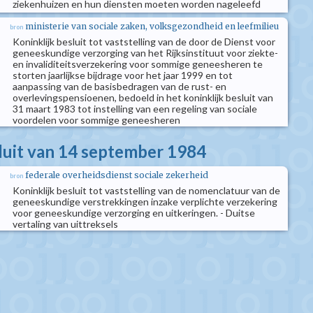
ziekenhuizen en hun diensten moeten worden nageleefd
ministerie van sociale zaken, volksgezondheid en leefmilieu
bron
Koninklijk besluit tot vaststelling van de door de Dienst voor
geneeskundige verzorging van het Rijksinstituut voor ziekte-
en invaliditeitsverzekering voor sommige geneesheren te
storten jaarlijkse bijdrage voor het jaar 1999 en tot
aanpassing van de basisbedragen van de rust- en
overlevingspensioenen, bedoeld in het koninklijk besluit van
31 maart 1983 tot instelling van een regeling van sociale
voordelen voor sommige geneesheren
sluit van 14 september 1984
federale overheidsdienst sociale zekerheid
bron
Koninklijk besluit tot vaststelling van de nomenclatuur van de
geneeskundige verstrekkingen inzake verplichte verzekering
voor geneeskundige verzorging en uitkeringen. - Duitse
vertaling van uittreksels