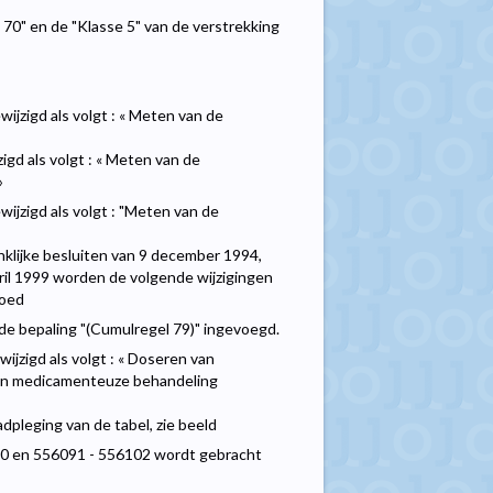
 70" en de "Klasse 5" van de verstrekking
ijzigd als volgt : « Meten van de
gd als volgt : « Meten van de
»
ijzigd als volgt : "Meten van de
oninklijke besluiten van 9 december 1994,
il 1999 worden de volgende wijzigingen
loed
de bepaling "(Cumulregel 79)" ingevoegd.
jzigd als volgt : « Doseren van
 een medicamenteuze behandeling
dpleging van de tabel, zie beeld
080 en 556091 - 556102 wordt gebracht