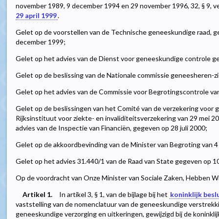
november 1989, 9 december 1994 en 29 november 1996, 32, § 9, ve
29 april 1999
.
Gelet op de voorstellen van de Technische geneeskundige raad, ged
december 1999;
Gelet op het advies van de Dienst voor geneeskundige controle g
Gelet op de beslissing van de Nationale commissie geneesheren-z
Gelet op het advies van de Commissie voor Begrotingscontrole va
Gelet op de beslissingen van het Comité van de verzekering voor 
Rijksinstituut voor ziekte- en invaliditeitsverzekering van 29 mei 
advies van de Inspectie van Financiën, gegeven op 28 juli 2000;
Gelet op de akkoordbevinding van de Minister van Begroting van 
Gelet op het advies 31.440/1 van de Raad van State gegeven op 1
Op de voordracht van Onze Minister van Sociale Zaken, Hebben Wij
Artikel 1.
In artikel 3, § 1, van de bijlage bij het
koninklijk bes
vaststelling van de nomenclatuur van de geneeskundige verstrekki
geneeskundige verzorging en uitkeringen, gewijzigd bij de koninklij