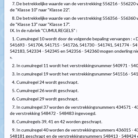
7. De betrekkelijke waarde van de verstrekking 556216 - 556220
de "Klasse 10" naar "Klasse 22".
8. De betrekkelijke waarde van de verstrekking 556356 - 556360 
de "Klasse 13" naar "Klasse 17".
IX. In de rubriek "CUMULREGELS" :
1. Cumulregel 10 wordt door de volgende bepaling vervangen : «
541693 - 541704, 541715 - 541726, 541730 - 541741, 541774 - 54
542183, 542334 - 542345 en 542356 - 542360 mogen onderling ni
».
2. In cumulregel 11 wordt het verstrekkingsnummer 540971 - 54
3. In cumulregel 19 wordt het verstrekkingsnummer 541516 - 54
4. Cumulregel 24 wordt geschrapt.
5. Cumulregel 26 wordt geschrapt.
6. Cumulregel 29 wordt geschrapt.
7. In cumulregel 37 worden de verstrekkingsnummers 434571 - 4
de verstrekking 548472 - 548483 ingevoegd.
8. Cumulregels 39, 41 en 42 worden geschrapt.
9. In cumulregel 40 worden de verstrekkingsnummers 436015 - 4
548181 geschrapt en de verstrekkingsnummers 548413 - 548424 