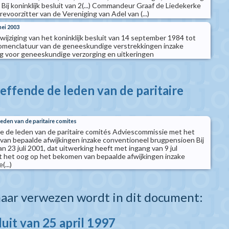
 Bij koninklijk besluit van 2(...) Commandeur Graaf de Liedekerke
evoorzitter van de Vereniging van Adel van (...)
mei 2003
t wijziging van het koninklijk besluit van 14 september 1984 tot
nomenclatuur van de geneeskundige verstrekkingen inzake
ng voor geneeskundige verzorging en uitkeringen
effende de leden van de paritaire
leden van de paritaire comites
e de leden van de paritaire comités Adviescommissie met het
an bepaalde afwijkingen inzake conventioneel brugpensioen Bij
an 23 juli 2001, dat uitwerking heeft met ingang van 9 jul
 het oog op het bekomen van bepaalde afwijkingen inzake
...)
aar verwezen wordt in dit document:
luit van 25 april 1997