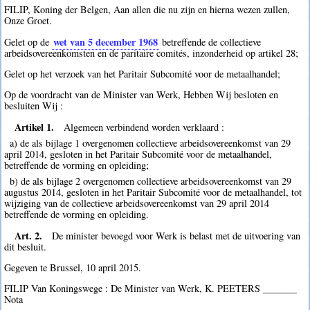
FILIP, Koning der Belgen, Aan allen die nu zijn en hierna wezen zullen,
Onze Groet.
wet van 5 december 1968
Gelet op de
betreffende de collectieve
arbeidsovereenkomsten en de paritaire comités, inzonderheid op artikel 28;
Gelet op het verzoek van het Paritair Subcomité voor de metaalhandel;
Op de voordracht van de Minister van Werk, Hebben Wij besloten en
besluiten Wij :
Artikel 1.
Algemeen verbindend worden verklaard :
a) de als bijlage 1 overgenomen collectieve arbeidsovereenkomst van 29
april 2014, gesloten in het Paritair Subcomité voor de metaalhandel,
betreffende de vorming en opleiding;
b) de als bijlage 2 overgenomen collectieve arbeidsovereenkomst van 29
augustus 2014, gesloten in het Paritair Subcomité voor de metaalhandel, tot
wijziging van de collectieve arbeidsovereenkomst van 29 april 2014
betreffende de vorming en opleiding.
Art. 2.
De minister bevoegd voor Werk is belast met de uitvoering van
dit besluit.
Gegeven te Brussel, 10 april 2015.
FILIP Van Koningswege : De Minister van Werk, K. PEETERS _______
Nota