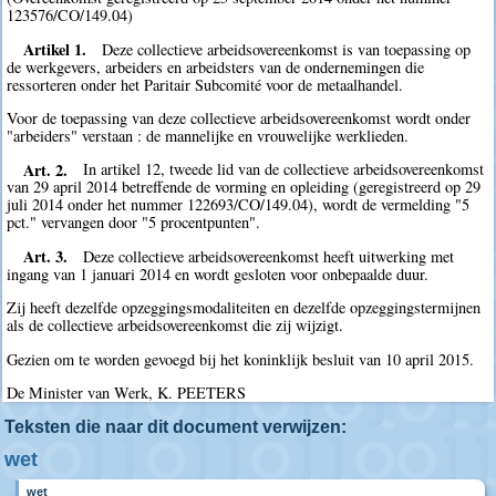
123576/CO/149.04)
Artikel 1.
Deze collectieve arbeidsovereenkomst is van toepassing op
de werkgevers, arbeiders en arbeidsters van de ondernemingen die
ressorteren onder het Paritair Subcomité voor de metaalhandel.
Voor de toepassing van deze collectieve arbeidsovereenkomst wordt onder
"arbeiders" verstaan : de mannelijke en vrouwelijke werklieden.
Art. 2.
In artikel 12, tweede lid van de collectieve arbeidsovereenkomst
van 29 april 2014 betreffende de vorming en opleiding (geregistreerd op 29
juli 2014 onder het nummer 122693/CO/149.04), wordt de vermelding "5
pct." vervangen door "5 procentpunten".
Art. 3.
Deze collectieve arbeidsovereenkomst heeft uitwerking met
ingang van 1 januari 2014 en wordt gesloten voor onbepaalde duur.
Zij heeft dezelfde opzeggingsmodaliteiten en dezelfde opzeggingstermijnen
als de collectieve arbeidsovereenkomst die zij wijzigt.
Gezien om te worden gevoegd bij het koninklijk besluit van 10 april 2015.
De Minister van Werk, K. PEETERS
Teksten die naar dit document verwijzen:
wet
wet