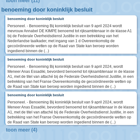
toon meer (11)
benoeming door koninklijk besluit
benoeming door koninklijk besluit
Personeel. - Benoeming Bij koninklijk besluit van 9 april 2024 wordt
mevrouw Annabel DE KIMPE benoemd tot rijksambtenaar in de klasse A1
bij de Federale Overheidsdienst Justitie in een betrekking van het
Nederlandse taalkader, met ingang van 1 d Overeenkomstig de
gecoördineerde wetten op de Raad van State kan beroep worden
ingediend binnen de (...)
benoeming door koninklijk besluit
Personeel. - Benoeming Bij koninklijk besluit van 9 april 2024, wordt
Meneer Anas Essadiki, bevorderd benoemd tot rijksambtenaar in de klasse
A1, met de titel van attaché bij de Federale Overheidsdienst Justitie, in een
betrekking van het Franse Overeenkomstig de gecoördineerde wetten op
de Raad van State kan beroep worden ingediend binnen de (...)
benoeming door koninklijk besluit
Personeel. - Benoeming Bij koninklijk besluit van 9 april 2024, wordt
Meneer Anas Essadiki, bevorderd benoemd tot rijksambtenaar in de klasse
A1, met de titel van attaché bij de Federale Overheidsdienst Justitie, in een
betrekking van het Franse Overeenkomstig de gecoördineerde wetten op
de Raad van State kan beroep worden ingediend binnen de (...)
toon meer (4)