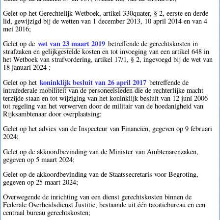
Gelet op het Gerechtelijk Wetboek, artikel 330quater, § 2, eerste en derde
lid, gewijzigd bij de wetten van 1 december 2013, 10 april 2014 en van 4
mei 2016;
wet van 23 maart 2019
Gelet op de
betreffende de gerechtskosten in
strafzaken en gelijkgestelde kosten en tot invoeging van een artikel 648 in
het Wetboek van strafvordering, artikel 17/1, § 2, ingevoegd bij de wet van
18 januari 2024 ;
koninklijk besluit van 26 april 2017
Gelet op het
betreffende de
intrafederale mobiliteit van de personeelsleden die de rechterlijke macht
terzijde staan en tot wijziging van het koninklijk besluit van 12 juni 2006
tot regeling van het verwerven door de militair van de hoedanigheid van
Rijksambtenaar door overplaatsing;
Gelet op het advies van de Inspecteur van Financiën, gegeven op 9 februari
2024;
Gelet op de akkoordbevinding van de Minister van Ambtenarenzaken,
gegeven op 5 maart 2024;
Gelet op de akkoordbevinding van de Staatssecretaris voor Begroting,
gegeven op 25 maart 2024;
Overwegende de inrichting van een dienst gerechtskosten binnen de
Federale Overheidsdienst Justitie, bestaande uit één taxatiebureau en een
centraal bureau gerechtskosten;