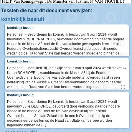
FILIP Van Koningswege : De Minister van Justitie, P. VAN TIGCHELT
Teksten die naar dit document verwijzen:
koninklijk besluit
koninklijk besluit
Personeel. - Bevordering Bij koninklijk besluit van 9 april 2024, wordt
mevrouw Mira BERNAERDTS, bevorderd door verhoging naar de hogere
klasse in de klasse A2, met de titel van attaché gevangenisdirecteur bij de
Federale Overheidsdienst Justiti Overeenkomstig de gecoördineerde
wetten op de Raad van State kan beroep worden ingediend binnen de (...)
koninklijk besluit
Personeel. - Mobiliteit Bij koninklijk besluit van 9 april 2024 wordt mevrouw
Karen SCHROEF, rijksambtenaar in de klasse A3 bij de Federale
Overheidsdienst Economie, via federale mobiliteit overgeplaatst in een
betrekking van de klasse A3, met d Overeenkomstig de gecoördineerde
wetten op de Raad van State kan beroep worden ingediend binnen de (...)
koninklijk besluit
Personeel. - Bevordering Bij koninklijk besluit van 9 april 2024, wordt
mevrouw Julie DELFORGE, bevorderd door verhoging naar de hogere
klasse in de klasse A3, met de titel van Adviseur bij de Federal
Overheidsdienst Sociale Zekerheid, in een b Overeenkomstig de
gecoördineerde wetten op de Raad van State kan beroep worden
ingediend binnen de (...)