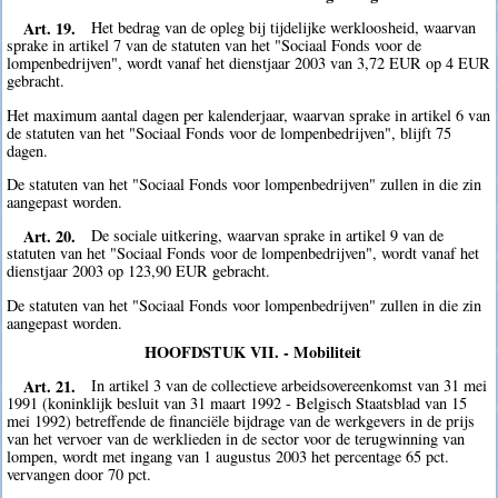
Art. 19.
Het bedrag van de opleg bij tijdelijke werkloosheid, waarvan
sprake in artikel 7 van de statuten van het "Sociaal Fonds voor de
lompenbedrijven", wordt vanaf het dienstjaar 2003 van 3,72 EUR op 4 EUR
gebracht.
Het maximum aantal dagen per kalenderjaar, waarvan sprake in artikel 6 van
de statuten van het "Sociaal Fonds voor de lompenbedrijven", blijft 75
dagen.
De statuten van het "Sociaal Fonds voor lompenbedrijven" zullen in die zin
aangepast worden.
Art. 20.
De sociale uitkering, waarvan sprake in artikel 9 van de
statuten van het "Sociaal Fonds voor de lompenbedrijven", wordt vanaf het
dienstjaar 2003 op 123,90 EUR gebracht.
De statuten van het "Sociaal Fonds voor lompenbedrijven" zullen in die zin
aangepast worden.
HOOFDSTUK VII. - Mobiliteit
Art. 21.
In artikel 3 van de collectieve arbeidsovereenkomst van 31 mei
1991 (koninklijk besluit van 31 maart 1992 - Belgisch Staatsblad van 15
mei 1992) betreffende de financiële bijdrage van de werkgevers in de prijs
van het vervoer van de werklieden in de sector voor de terugwinning van
lompen, wordt met ingang van 1 augustus 2003 het percentage 65 pct.
vervangen door 70 pct.