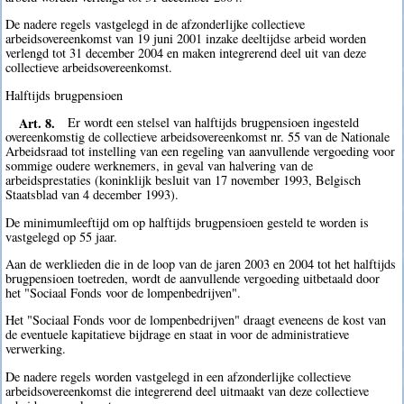
De nadere regels vastgelegd in de afzonderlijke collectieve
arbeidsovereenkomst van 19 juni 2001 inzake deeltijdse arbeid worden
verlengd tot 31 december 2004 en maken integrerend deel uit van deze
collectieve arbeidsovereenkomst.
Halftijds brugpensioen
Art. 8.
Er wordt een stelsel van halftijds brugpensioen ingesteld
overeenkomstig de collectieve arbeidsovereenkomst nr. 55 van de Nationale
Arbeidsraad tot instelling van een regeling van aanvullende vergoeding voor
sommige oudere werknemers, in geval van halvering van de
arbeidsprestaties (koninklijk besluit van 17 november 1993, Belgisch
Staatsblad van 4 december 1993).
De minimumleeftijd om op halftijds brugpensioen gesteld te worden is
vastgelegd op 55 jaar.
Aan de werklieden die in de loop van de jaren 2003 en 2004 tot het halftijds
brugpensioen toetreden, wordt de aanvullende vergoeding uitbetaald door
het "Sociaal Fonds voor de lompenbedrijven".
Het "Sociaal Fonds voor de lompenbedrijven" draagt eveneens de kost van
de eventuele kapitatieve bijdrage en staat in voor de administratieve
verwerking.
De nadere regels worden vastgelegd in een afzonderlijke collectieve
arbeidsovereenkomst die integrerend deel uitmaakt van deze collectieve