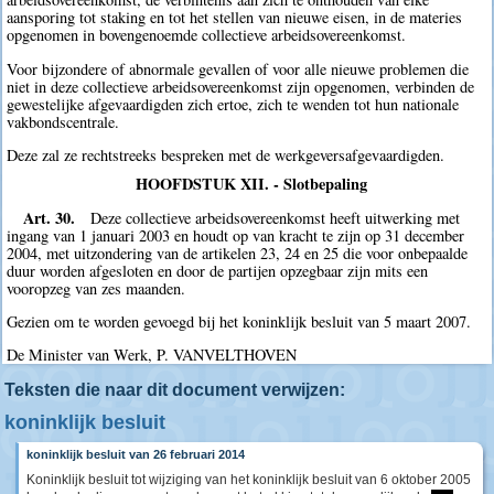
aansporing tot staking en tot het stellen van nieuwe eisen, in de materies
opgenomen in bovengenoemde collectieve arbeidsovereenkomst.
Voor bijzondere of abnormale gevallen of voor alle nieuwe problemen die
niet in deze collectieve arbeidsovereenkomst zijn opgenomen, verbinden de
gewestelijke afgevaardigden zich ertoe, zich te wenden tot hun nationale
vakbondscentrale.
Deze zal ze rechtstreeks bespreken met de werkgeversafgevaardigden.
HOOFDSTUK XII. - Slotbepaling
Art. 30.
Deze collectieve arbeidsovereenkomst heeft uitwerking met
ingang van 1 januari 2003 en houdt op van kracht te zijn op 31 december
2004, met uitzondering van de artikelen 23, 24 en 25 die voor onbepaalde
duur worden afgesloten en door de partijen opzegbaar zijn mits een
vooropzeg van zes maanden.
Gezien om te worden gevoegd bij het koninklijk besluit van 5 maart 2007.
De Minister van Werk, P. VANVELTHOVEN
Teksten die naar dit document verwijzen:
koninklijk besluit
koninklijk besluit van 26 februari 2014
Koninklijk besluit tot wijziging van het koninklijk besluit van 6 oktober 2005