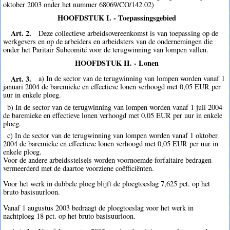
oktober 2003 onder het nummer 68069/CO/142.02)
HOOFDSTUK I. - Toepassingsgebied
Art. 2.
Deze collectieve arbeidsovereenkomst is van toepassing op de
werkgevers en op de arbeiders en arbeidsters van de ondernemingen die
onder het Paritair Subcomité voor de terugwinning van lompen vallen.
HOOFDSTUK II. - Lonen
Art. 3.
a) In de sector van de terugwinning van lompen worden vanaf 1
januari 2004 de baremieke en effectieve lonen verhoogd met 0,05 EUR per
uur in enkele ploeg.
b) In de sector van de terugwinning van lompen worden vanaf 1 juli 2004
de baremieke en effectieve lonen verhoogd met 0,05 EUR per uur in enkele
ploeg.
c) In de sector van de terugwinning van lompen worden vanaf 1 oktober
2004 de baremieke en effectieve lonen verhoogd met 0,05 EUR per uur in
enkele ploeg.
Voor de andere arbeidsstelsels worden voornoemde forfaitaire bedragen
vermeerderd met de daartoe voorziene coëfficiënten.
Voor het werk in dubbele ploeg blijft de ploegtoeslag 7,625 pct. op het
bruto basisuurloon.
Vanaf 1 augustus 2003 bedraagt de ploegtoeslag voor het werk in
nachtploeg 18 pct. op het bruto basisuurloon.