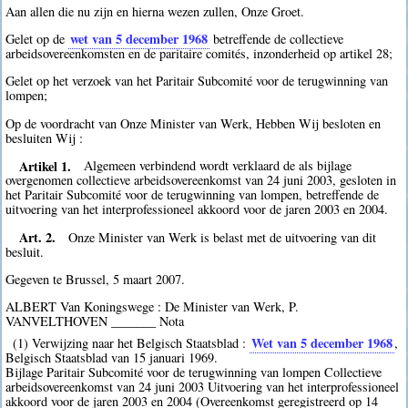
Aan allen die nu zijn en hierna wezen zullen, Onze Groet.
wet van 5 december 1968
Gelet op de
betreffende de collectieve
arbeidsovereenkomsten en de paritaire comités, inzonderheid op artikel 28;
Gelet op het verzoek van het Paritair Subcomité voor de terugwinning van
lompen;
Op de voordracht van Onze Minister van Werk, Hebben Wij besloten en
besluiten Wij :
Artikel 1.
Algemeen verbindend wordt verklaard de als bijlage
overgenomen collectieve arbeidsovereenkomst van 24 juni 2003, gesloten in
het Paritair Subcomité voor de terugwinning van lompen, betreffende de
uitvoering van het interprofessioneel akkoord voor de jaren 2003 en 2004.
Art. 2.
Onze Minister van Werk is belast met de uitvoering van dit
besluit.
Gegeven te Brussel, 5 maart 2007.
ALBERT Van Koningswege : De Minister van Werk, P.
VANVELTHOVEN _______ Nota
Wet van 5 december 1968
(1) Verwijzing naar het Belgisch Staatsblad :
,
Belgisch Staatsblad van 15 januari 1969.
Bijlage Paritair Subcomité voor de terugwinning van lompen Collectieve
arbeidsovereenkomst van 24 juni 2003 Uitvoering van het interprofessioneel
akkoord voor de jaren 2003 en 2004 (Overeenkomst geregistreerd op 14