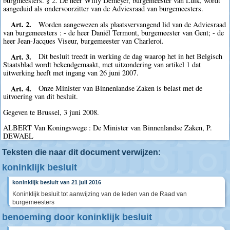
burgmeesters. § 2. De heer Willy Demeyer, burgemeester van Luik, wordt
aangeduid als ondervoorzitter van de Adviesraad van burgemeesters.
Art. 2.
Worden aangewezen als plaatsvervangend lid van de Adviesraad
van burgemeesters : - de heer Daniël Termont, burgemeester van Gent; - de
heer Jean-Jacques Viseur, burgemeester van Charleroi.
Art. 3.
Dit besluit treedt in werking de dag waarop het in het Belgisch
Staatsblad wordt bekendgemaakt, met uitzondering van artikel 1 dat
uitwerking heeft met ingang van 26 juni 2007.
Art. 4.
Onze Minister van Binnenlandse Zaken is belast met de
uitvoering van dit besluit.
Gegeven te Brussel, 3 juni 2008.
ALBERT Van Koningswege : De Minister van Binnenlandse Zaken, P.
DEWAEL
Teksten die naar dit document verwijzen:
koninklijk besluit
koninklijk besluit van 21 juli 2016
Koninklijk besluit tot aanwijzing van de leden van de Raad van
burgemeesters
benoeming door koninklijk besluit