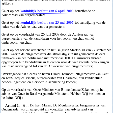
artikel 8;
koninklijk besluit van 6 april 2000
Gelet op het
betreffende de
Adviesraad van burgemeesters;
koninklijk besluit van 23 mei 2007
Gelet op het
tot aanwijzing van de
leden van de Adviesraad van burgemeesters;
Gelet op de voordracht van 26 juni 2007 door de Adviesraad van
burgemeesters van de kandidaten voor het voorzitterschap en het
ondervoorzitterschap;
Gelet op het bericht verschenen in het Belgisch Staatsblad van 27 september
2007, waarin de burgemeesters die afkomstig zijn uit gemeenten de deel
uitmaken van een politiezone met meer dan 100 000 inwoners worden
opgeroepen hun kandidatuur in te dienen voor de vier vacante betrekkingen
van plaatsvervangend lid van de Adviesraad van burgemeesters;
Overwegende dat slechts de heren Daniël Termont, burgemeester van Gent,
en Jean-Jacques Viseur, burgemeester van Charleroi, hun kandidatuur
hebben ingediend en hiervoor in aanmerking komen;
Op de voordracht van Onze Minister van Binnenlandse Zaken en op het
advies van Onze in Raad vergaderde Ministers, Hebben Wij besloten en
besluiten Wij :
Artikel 1.
§ 1. De heer Marnic De Meulemeester, burgemeester van
Oudenaarde, wordt aangeduid als voorzitter van Adviesraad van