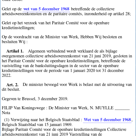
wet van 5 december 1968
Gelet op de
betreffende de collectieve
arbeidsovereenkomsten en de paritaire comités, inzonderheid op artikel 28;
Gelet op het verzoek van het Paritair Comité voor de openbare
kredietinstellingen;
Op de voordracht van de Minister van Werk, Hebben Wij besloten en
besluiten Wij :
Artikel 1.
Algemeen verbindend wordt verklaard de als bijlage
overgenomen collectieve arbeidsovereenkomst van 21 juni 2019, gesloten in
het Paritair Comité voor de openbare kredietinstellingen, betreffende de
vaststelling van de banksluitingsdagen in de sector van de openbare
kredietinstellingen voor de periode van 1 januari 2020 tot 31 december
2022.
Art. 2.
De minister bevoegd voor Werk is belast met de uitvoering van
dit besluit.
Gegeven te Brussel, 3 december 2019.
FILIP Van Koningswege : De Minister van Werk, N. MUYLLE _______
Nota
Wet van 5 december 1968
(1) Verwijzing naar het Belgisch Staatsblad :
,
Belgisch Staatsblad van 15 januari 1969.
Bijlage Paritair Comité voor de openbare kredietinstellingen Collectieve
arbeidsovereenkomst van 21 juni 2019 Vaststelling van de