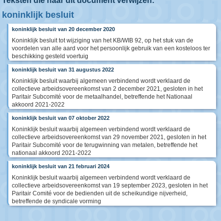
Teksten die naar dit document verwijzen:
koninklijk besluit
koninklijk besluit van 20 december 2020
Koninklijk besluit tot wijziging van het KB/WIB 92, op het stuk van de
voordelen van alle aard voor het persoonlijk gebruik van een kosteloos ter
beschikking gesteld voertuig
koninklijk besluit van 31 augustus 2022
Koninklijk besluit waarbij algemeen verbindend wordt verklaard de
collectieve arbeidsovereenkomst van 2 december 2021, gesloten in het
Paritair Subcomité voor de metaalhandel, betreffende het Nationaal
akkoord 2021-2022
koninklijk besluit van 07 oktober 2022
Koninklijk besluit waarbij algemeen verbindend wordt verklaard de
collectieve arbeidsovereenkomst van 29 november 2021, gesloten in het
Paritair Subcomité voor de terugwinning van metalen, betreffende het
nationaal akkoord 2021-2022
koninklijk besluit van 21 februari 2024
Koninklijk besluit waarbij algemeen verbindend wordt verklaard de
collectieve arbeidsovereenkomst van 19 september 2023, gesloten in het
Paritair Comité voor de bedienden uit de scheikundige nijverheid,
betreffende de syndicale vorming