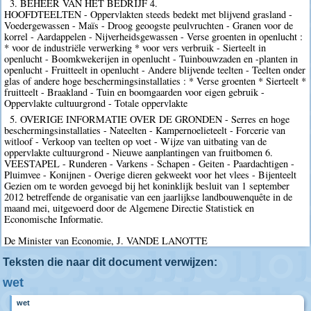
3. BEHEER VAN HET BEDRIJF 4.
HOOFDTEELTEN - Oppervlakten steeds bedekt met blijvend grasland -
Voedergewassen - Maïs - Droog geoogste peulvruchten - Granen voor de
korrel - Aardappelen - Nijverheidsgewassen - Verse groenten in openlucht :
* voor de industriële verwerking * voor vers verbruik - Sierteelt in
openlucht - Boomkwekerijen in openlucht - Tuinbouwzaden en -planten in
openlucht - Fruitteelt in openlucht - Andere blijvende teelten - Teelten onder
glas of andere hoge beschermingsinstallaties : * Verse groenten * Sierteelt *
fruitteelt - Braakland - Tuin en boomgaarden voor eigen gebruik -
Oppervlakte cultuurgrond - Totale oppervlakte
5. OVERIGE INFORMATIE OVER DE GRONDEN - Serres en hoge
beschermingsinstallaties - Nateelten - Kampernoelieteelt - Forcerie van
witloof - Verkoop van teelten op voet - Wijze van uitbating van de
oppervlakte cultuurgrond - Nieuwe aanplantingen van fruitbomen 6.
VEESTAPEL - Runderen - Varkens - Schapen - Geiten - Paardachtigen -
Pluimvee - Konijnen - Overige dieren gekweekt voor het vlees - Bijenteelt
Gezien om te worden gevoegd bij het koninklijk besluit van 1 september
2012 betreffende de organisatie van een jaarlijkse landbouwenquête in de
maand mei, uitgevoerd door de Algemene Directie Statistiek en
Economische Informatie.
De Minister van Economie, J. VANDE LANOTTE
Teksten die naar dit document verwijzen:
wet
wet