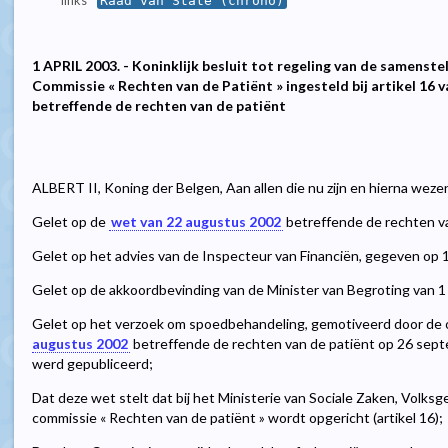
links
Raad van State (chrono)
1 APRIL 2003. - Koninklijk besluit tot regeling van de samenste
Commissie « Rechten van de Patiënt » ingesteld bij artikel 16 
betreffende de rechten van de patiënt
ALBERT II, Koning der Belgen, Aan allen die nu zijn en hierna weze
Gelet op de
wet van 22 augustus 2002
betreffende de rechten van
Gelet op het advies van de Inspecteur van Financiën, gegeven op 1
Gelet op de akkoordbevinding van de Minister van Begroting van 1 
Gelet op het verzoek om spoedbehandeling, gemotiveerd door de
augustus 2002
betreffende de rechten van de patiënt op 26 sept
werd gepubliceerd;
Dat deze wet stelt dat bij het Ministerie van Sociale Zaken, Volks
commissie « Rechten van de patiënt » wordt opgericht (artikel 16);