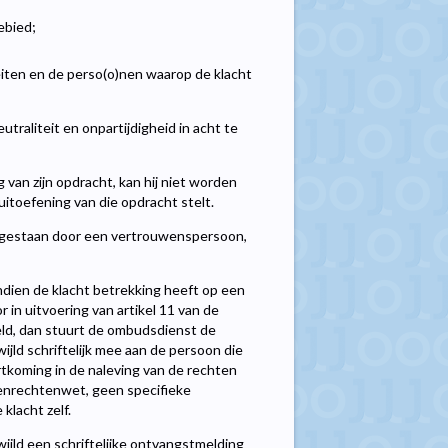
ebied;
iten en de perso(o)nen waarop de klacht
traliteit en onpartijdigheid in acht te
van zijn opdracht, kan hij niet worden
itoefening van die opdracht stelt.
 bijgestaan door een vertrouwenspersoon,
Indien de klacht betrekking heeft op een
 in uitvoering van artikel 11 van de
ld, dan stuurt de ombudsdienst de
ijld schriftelijk mee aan de persoon die
ortkoming in de naleving van de rechten
ntenrechtenwet, geen specifieke
lacht zelf.
wijld een schriftelijke ontvangstmelding