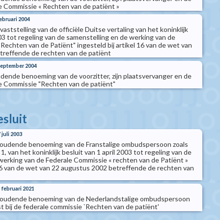
e Commissie « Rechten van de patiënt »
februari 2004
 vaststelling van de officiële Duitse vertaling van het koninklijk
003 tot regeling van de samenstelling en de werking van de
Rechten van de Patiënt" ingesteld bij artikel 16 van de wet van
treffende de rechten van de patiënt
 september 2004
oudende benoeming van de voorzitter, zijn plaatsvervanger en de
e Commissie "Rechten van de patiënt"
esluit
 juli 2003
t houdende benoeming van de Franstalige ombudspersoon zoals
§ 1, van het koninklijk besluit van 1 april 2003 tot regeling van de
werking van de Federale Commissie « rechten van de Patiënt »
l 16 van de wet van 22 augustus 2002 betreffende de rechten van
1 februari 2021
t houdende benoeming van de Nederlandstalige ombudspersoon
 bij de federale commissie `Rechten van de patiënt'