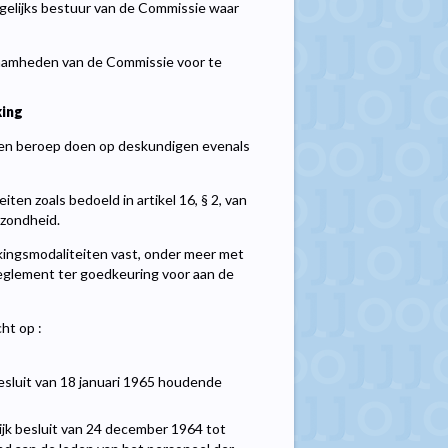
agelijks bestuur van de Commissie waar
kzaamheden van de Commissie voor te
king
 een beroep doen op deskundigen evenals
iten zoals bedoeld in artikel 16, § 2, van
zondheid.
kingsmodaliteiten vast, onder meer met
 reglement ter goedkeuring voor aan de
ht op :
esluit van 18 januari 1965 houdende
ijk besluit van 24 december 1964 tot