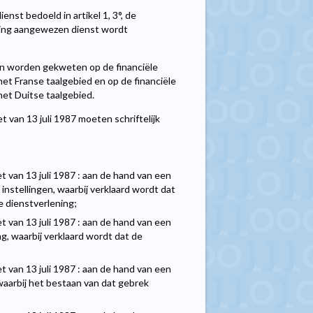
enst bedoeld in artikel 1, 3°, de
ering aangewezen dienst wordt
ten worden gekweten op de financiële
et Franse taalgebied en op de financiële
et Duitse taalgebied.
t van 13 juli 1987 moeten schriftelijk
wet van 13 juli 1987 : aan de hand van een
nstellingen, waarbij verklaard wordt dat
e dienstverlening;
wet van 13 juli 1987 : aan de hand van een
g, waarbij verklaard wordt dat de
wet van 13 juli 1987 : aan de hand van een
waarbij het bestaan van dat gebrek