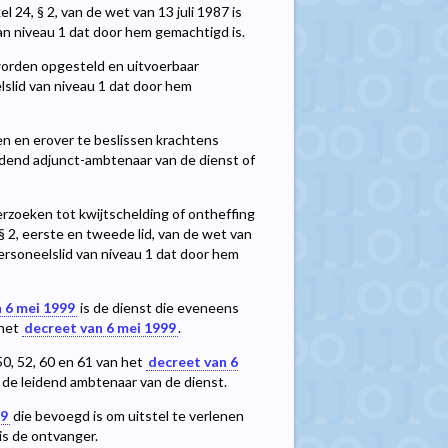
 24, § 2, van de wet van 13 juli 1987 is
an niveau 1 dat door hem gemachtigd is.
7 worden opgesteld en uitvoerbaar
lslid van niveau 1 dat door hem
n en erover te beslissen krachtens
 leidend adjunct-ambtenaar van de dienst of
rzoeken tot kwijtschelding of ontheffing
 § 2, eerste en tweede lid, van de wet van
personeelslid van niveau 1 dat door hem
 6 mei 1999
is de dienst die eveneens
 het
decreet van 6 mei 1999
.
50, 52, 60 en 61 van het
decreet van 6
 de leidend ambtenaar van de dienst.
99
die bevoegd is om uitstel te verlenen
is de ontvanger.