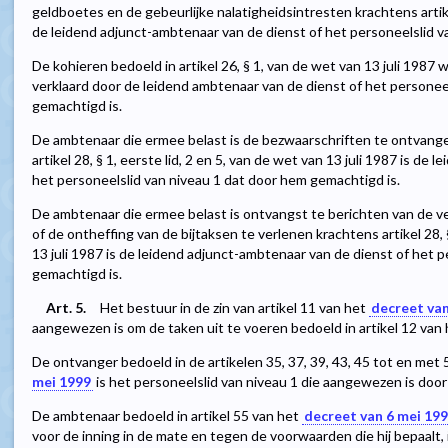
geldboetes en de gebeurlijke nalatigheidsintresten krachtens artikel
de leidend adjunct-ambtenaar van de dienst of het personeelslid v
De kohieren bedoeld in artikel 26, § 1, van de wet van 13 juli 198
verklaard door de leidend ambtenaar van de dienst of het personee
gemachtigd is.
De ambtenaar die ermee belast is de bezwaarschriften te ontvange
artikel 28, § 1, eerste lid, 2 en 5, van de wet van 13 juli 1987 is de
het personeelslid van niveau 1 dat door hem gemachtigd is.
De ambtenaar die ermee belast is ontvangst te berichten van de ve
of de ontheffing van de bijtaksen te verlenen krachtens artikel 28,
13 juli 1987 is de leidend adjunct-ambtenaar van de dienst of het 
gemachtigd is.
Art. 5.
Het bestuur in de zin van artikel 11 van het
decreet van
aangewezen is om de taken uit te voeren bedoeld in artikel 12 van
De ontvanger bedoeld in de artikelen 35, 37, 39, 43, 45 tot en met 
mei 1999
is het personeelslid van niveau 1 die aangewezen is door
De ambtenaar bedoeld in artikel 55 van het
decreet van 6 mei 19
voor de inning in de mate en tegen de voorwaarden die hij bepaalt, 