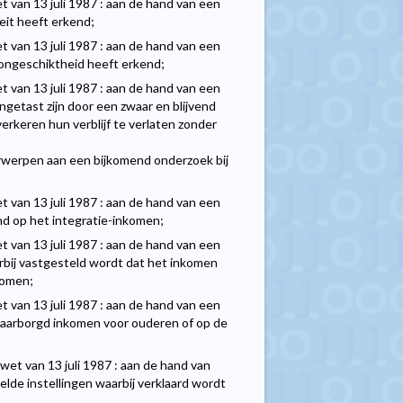
wet van 13 juli 1987 : aan de hand van een
eit heeft erkend;
wet van 13 juli 1987 : aan de hand van een
de ongeschiktheid heeft erkend;
wet van 13 juli 1987 : aan de hand van een
getast zijn door een zwaar en blijvend
verkeren hun verblijf te verlaten zonder
erwerpen aan een bijkomend onderzoek bij
wet van 13 juli 1987 : aan de hand van een
end op het integratie-inkomen;
wet van 13 juli 1987 : aan de hand van een
rbij vastgesteld wordt dat het inkomen
nkomen;
wet van 13 juli 1987 : aan de hand van een
gewaarborgd inkomen voor ouderen of op de
de wet van 13 juli 1987 : aan de hand van
lde instellingen waarbij verklaard wordt