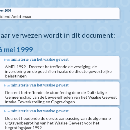
er 2009
eidend Ambtenaar
aar verwezen wordt in dit document:
6 mei 1999
ministerie van het waalse gewest
bron
6 MEI 1999 - Decreet betreffende de vestiging, de
invordering en de geschillen inzake de directe gewestelijke
belastingen
ministerie van het waalse gewest
bron
Decreet betreffende de uitoefening door de Duitstalige
Gemeenschap van de bevoegdheden van het Waalse Gewest
inzake Tewerkstelling en Opgravingen
ministerie van het waalse gewest
bron
Decreet houdende de eerste aanpassing van de algemene
uitgavenbegroting van het Waalse Gewest voor het
begrotingsjaar 1999