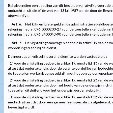
Behalve indien een bepaling van dit besluit ervan afwijkt, voert de di
opdrachten uit die bij de wet van 13 juli 1987 aan de door de Reg
afgevaardigd.
Art. 6.
Het kijk- en luistergeld en de administratieve geldboe
rekening met nr. 096-0000200-27 voor de toestellen gehouden in h
rekening met nr. 096-2400043-90 voor de toestellen gehouden in h
Art. 7.
De vrijstellingsaanvragen bedoeld in artikel 19 van de we
worden ingediend bij de dienst.
De ingeroepen vrijstellingsgrond dient te worden vastgesteld :
1° voor de vrijstelling bedoeld in artikel 19, eerste lid, 1°, van de 
attest dat ondertekend is door de verantwoordelijke van bedoelde i
de toestellen werkelijk opgesteld zijn met het oog op een openbar
2° voor de vrijstelling bedoeld in artikel 19, eerste lid, 2°, van de 
attest dat ondertekend is door het hoofd van de onderwijsinrichtin
toestellen uitsluitend voor het onderwijs worden gebruikt;
3° voor de vrijstelling bedoeld in artikel 19, eerste lid, 3°, van de 
medisch attest dat door een geneesheer-specialist is afgeleverd, 
bevestigd wordt;