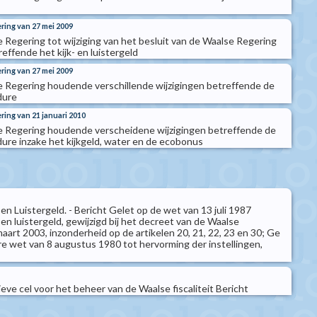
ering van 27 mei 2009
e Regering tot wijziging van het besluit van de Waalse Regering
reffende het kijk- en luistergeld
ering van 27 mei 2009
e Regering houdende verschillende wijzigingen betreffende de
dure
ring van 21 januari 2010
se Regering houdende verscheidene wijzigingen betreffende de
dure inzake het kijkgeld, water en de ecobonus
 en Luistergeld. - Bericht Gelet op de wet van 13 juli 1987
 en luistergeld, gewijzigd bij het decreet van de Waalse
art 2003, inzonderheid op de artikelen 20, 21, 22, 23 en 30; Ge
re wet van 8 augustus 1980 tot hervorming der instellingen,
tieve cel voor het beheer van de Waalse fiscaliteit Bericht