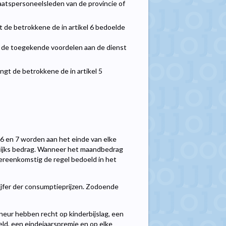
aatspersoneelsleden van de provincie of
gt de betrokkene de in artikel 6 bedoelde
 de toegekende voordelen aan de dienst
gt de betrokkene de in artikel 5
 6 en 7 worden aan het einde van elke
arlijks bedrag. Wanneer het maandbedrag
overeenkomstig de regel bedoeld in het
jfer der consumptieprijzen. Zodoende
neur hebben recht op kinderbijslag, een
ld, een eindejaarspremie en op elke