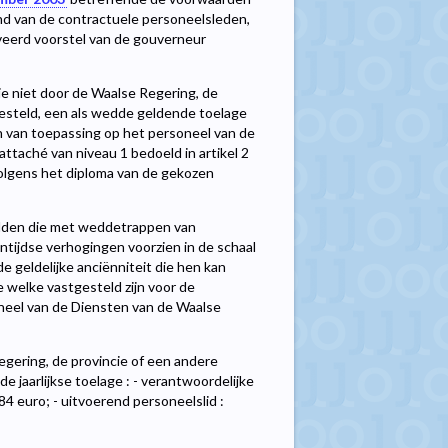
and van de contractuele personeelsleden,
veerd voorstel van de gouverneur
ie niet door de Waalse Regering, de
esteld, een als wedde geldende toelage
n van toepassing op het personeel van de
 attaché van niveau 1 bedoeld in artikel 2
 volgens het diploma van de gekozen
edden die met weddetrappen van
ntijdse verhogingen voorzien in de schaal
 geldelijke anciënniteit die hen kan
 welke vastgesteld zijn voor de
neel van de Diensten van de Waalse
egering, de provincie of een andere
 jaarlijkse toelage : - verantwoordelijke
,84 euro; - uitvoerend personeelslid :