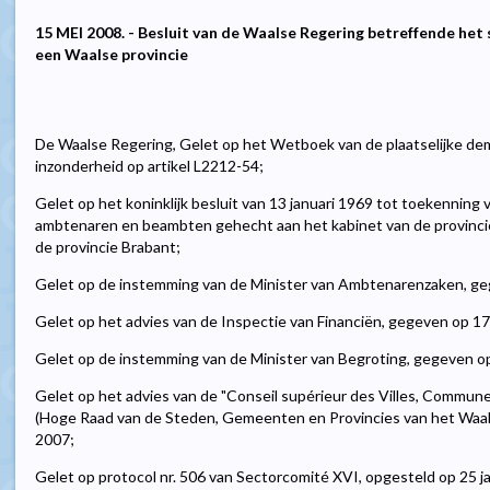
15 MEI 2008. - Besluit van de Waalse Regering betreffende het
een Waalse provincie
De Waalse Regering, Gelet op het Wetboek van de plaatselijke dem
inzonderheid op artikel L2212-54;
Gelet op het koninklijk besluit van 13 januari 1969 tot toekenning v
ambtenaren en beambten gehecht aan het kabinet van de provinc
de provincie Brabant;
Gelet op de instemming van de Minister van Ambtenarenzaken, ge
Gelet op het advies van de Inspectie van Financiën, gegeven op 
Gelet op de instemming van de Minister van Begroting, gegeven o
Gelet op het advies van de "Conseil supérieur des Villes, Commune
(Hoge Raad van de Steden, Gemeenten en Provincies van het Waa
2007;
Gelet op protocol nr. 506 van Sectorcomité XVI, opgesteld op 25 j