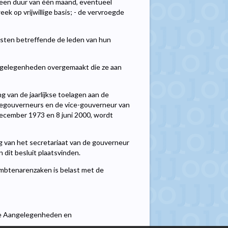
r een duur van één maand, eventueel
k op vrijwillige basis; - de vervroegde
ten betreffende de leden van hun
angelegenheden overgemaakt die ze aan
ng van de jaarlijkse toelagen aan de
iegouverneurs en de vice-gouverneur van
 december 1973 en 8 juni 2000, wordt
 van het secretariaat van de gouverneur
 dit besluit plaatsvinden.
btenarenzaken is belast met de
se Aangelegenheden en