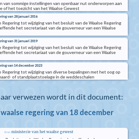
 van sommige instellingen van openbaar nut onderworpen aan
le of het toezicht van het Waalse Gewest
ring van 28 januari 2016
e Regering tot wijziging van het besluit van de Waalse Regering
effende het secretariaat van de gouverneur van een Waalse
ring van 31 januari 2019
e Regering tot wijziging van het besluit van de Waalse Regering
effende het secretariaat van de gouverneur van een Waalse
ering van 14 december 2023
e Regering tot wijziging van diverse bepalingen met het oog op
 haard- of standplaatstoelage in de weddeschalen
aar verwezen wordt in dit document:
e waalse regering van 18 december
ministerie van het waalse gewest
bron