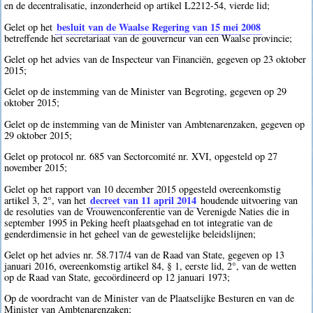
en de decentralisatie, inzonderheid op artikel L2212-54, vierde lid;
besluit van de Waalse Regering van 15 mei 2008
Gelet op het
betreffende het secretariaat van de gouverneur van een Waalse provincie;
Gelet op het advies van de Inspecteur van Financiën, gegeven op 23 oktober
2015;
Gelet op de instemming van de Minister van Begroting, gegeven op 29
oktober 2015;
Gelet op de instemming van de Minister van Ambtenarenzaken, gegeven op
29 oktober 2015;
Gelet op protocol nr. 685 van Sectorcomité nr. XVI, opgesteld op 27
november 2015;
Gelet op het rapport van 10 december 2015 opgesteld overeenkomstig
decreet van 11 april 2014
artikel 3, 2°, van het
houdende uitvoering van
de resoluties van de Vrouwenconferentie van de Verenigde Naties die in
september 1995 in Peking heeft plaatsgehad en tot integratie van de
genderdimensie in het geheel van de gewestelijke beleidslijnen;
Gelet op het advies nr. 58.717/4 van de Raad van State, gegeven op 13
januari 2016, overeenkomstig artikel 84, § 1, eerste lid, 2°, van de wetten
op de Raad van State, gecoördineerd op 12 januari 1973;
Op de voordracht van de Minister van de Plaatselijke Besturen en van de
Minister van Ambtenarenzaken;