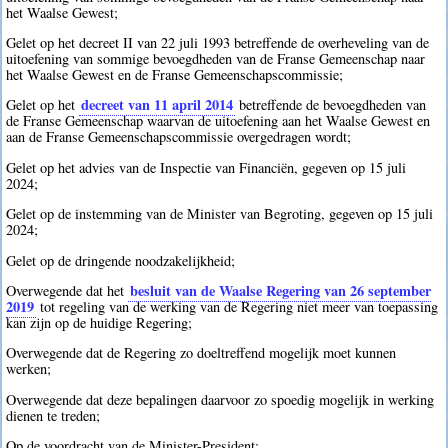
het Waalse Gewest;
Gelet op het decreet II van 22 juli 1993 betreffende de overheveling van de
uitoefening van sommige bevoegdheden van de Franse Gemeenschap naar
het Waalse Gewest en de Franse Gemeenschapscommissie;
decreet van 11 april 2014
Gelet op het
betreffende de bevoegdheden van
de Franse Gemeenschap waarvan de uitoefening aan het Waalse Gewest en
aan de Franse Gemeenschapscommissie overgedragen wordt;
Gelet op het advies van de Inspectie van Financiën, gegeven op 15 juli
2024;
Gelet op de instemming van de Minister van Begroting, gegeven op 15 juli
2024;
Gelet op de dringende noodzakelijkheid;
besluit van de Waalse Regering van 26 september
Overwegende dat het
2019
tot regeling van de werking van de Regering niet meer van toepassing
kan zijn op de huidige Regering;
Overwegende dat de Regering zo doeltreffend mogelijk moet kunnen
werken;
Overwegende dat deze bepalingen daarvoor zo spoedig mogelijk in werking
dienen te treden;
Op de voordracht van de Minister-President;