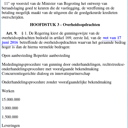
11° op voorstel van de Minister van Begroting het ontwerp van
beraadslaging goed te keuren die de vastlegging, de vereffening en de
betaling mogelijk maakt van de uitgaven die de goedgekeurde kredieten
overschrijden.
HOOFDSTUK 3 - Overheidsopdrachten
Art. 9.
§ 1. De Regering kiest de gunningswijze van de
wet van 17
overheidsopdrachten bedoeld in artikel 169, eerste lid, van de
juni 2016
betreffende de overheidsopdrachten waarvan het geraamde bedrag
hoger is dan de hierna vermelde bedragen:
Open aanbesteding Beperkte aanbesteding
Mededingingsprocedure van gunning door onderhandelingen, rechtstreekse-
onderhandelingsprocedure met voorafgaande bekendmaking
Concurrentiegerichte dialoog en innovatiepartnerschap
Onderhandelingsprocedure zonder voorafgaandelijke bekendmaking
Werken
15.000.000 
3.000.000 
1.500.000 
Leveringen