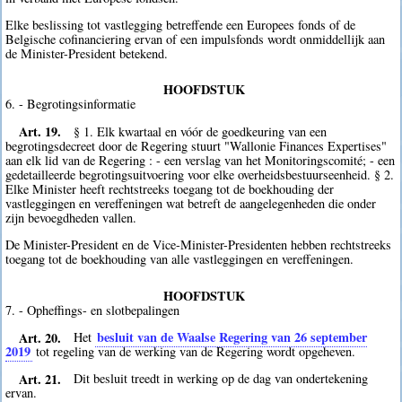
Elke beslissing tot vastlegging betreffende een Europees fonds of de
Belgische cofinanciering ervan of een impulsfonds wordt onmiddellijk aan
de Minister-President betekend.
HOOFDSTUK
6. - Begrotingsinformatie
Art. 19.
§ 1. Elk kwartaal en vóór de goedkeuring van een
begrotingsdecreet door de Regering stuurt "Wallonie Finances Expertises"
aan elk lid van de Regering : - een verslag van het Monitoringscomité; - een
gedetailleerde begrotingsuitvoering voor elke overheidsbestuurseenheid. § 2.
Elke Minister heeft rechtstreeks toegang tot de boekhouding der
vastleggingen en vereffeningen wat betreft de aangelegenheden die onder
zijn bevoegdheden vallen.
De Minister-President en de Vice-Minister-Presidenten hebben rechtstreeks
toegang tot de boekhouding van alle vastleggingen en vereffeningen.
HOOFDSTUK
7. - Opheffings- en slotbepalingen
Art. 20.
besluit van de Waalse Regering van 26 september
Het
2019
tot regeling van de werking van de Regering wordt opgeheven.
Art. 21.
Dit besluit treedt in werking op de dag van ondertekening
ervan.