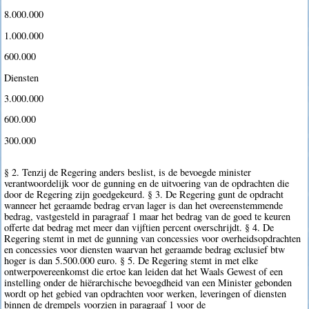
8.000.000 
1.000.000 
600.000 
Diensten
3.000.000 
600.000 
300.000 
§ 2. Tenzij de Regering anders beslist, is de bevoegde minister
verantwoordelijk voor de gunning en de uitvoering van de opdrachten die
door de Regering zijn goedgekeurd. § 3. De Regering gunt de opdracht
wanneer het geraamde bedrag ervan lager is dan het overeenstemmende
bedrag, vastgesteld in paragraaf 1 maar het bedrag van de goed te keuren
offerte dat bedrag met meer dan vijftien percent overschrijdt. § 4. De
Regering stemt in met de gunning van concessies voor overheidsopdrachten
en concessies voor diensten waarvan het geraamde bedrag exclusief btw
hoger is dan 5.500.000 euro. § 5. De Regering stemt in met elke
ontwerpovereenkomst die ertoe kan leiden dat het Waals Gewest of een
instelling onder de hiërarchische bevoegdheid van een Minister gebonden
wordt op het gebied van opdrachten voor werken, leveringen of diensten
binnen de drempels voorzien in paragraaf 1 voor de