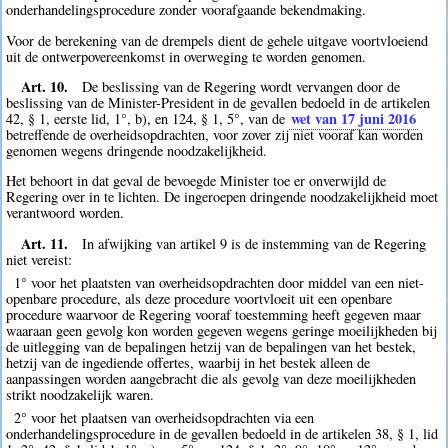
onderhandelingsprocedure zonder voorafgaande bekendmaking.
Voor de berekening van de drempels dient de gehele uitgave voortvloeiend
uit de ontwerpovereenkomst in overweging te worden genomen.
Art. 10.
De beslissing van de Regering wordt vervangen door de
beslissing van de Minister-President in de gevallen bedoeld in de artikelen
wet van 17 juni 2016
42, § 1, eerste lid, 1°, b), en 124, § 1, 5°, van de
betreffende de overheidsopdrachten, voor zover zij niet vooraf kan worden
genomen wegens dringende noodzakelijkheid.
Het behoort in dat geval de bevoegde Minister toe er onverwijld de
Regering over in te lichten. De ingeroepen dringende noodzakelijkheid moet
verantwoord worden.
Art. 11.
In afwijking van artikel 9 is de instemming van de Regering
niet vereist:
1° voor het plaatsten van overheidsopdrachten door middel van een niet-
openbare procedure, als deze procedure voortvloeit uit een openbare
procedure waarvoor de Regering vooraf toestemming heeft gegeven maar
waaraan geen gevolg kon worden gegeven wegens geringe moeilijkheden bij
de uitlegging van de bepalingen hetzij van de bepalingen van het bestek,
hetzij van de ingediende offertes, waarbij in het bestek alleen de
aanpassingen worden aangebracht die als gevolg van deze moeilijkheden
strikt noodzakelijk waren.
2° voor het plaatsen van overheidsopdrachten via een
onderhandelingsprocedure in de gevallen bedoeld in de artikelen 38, § 1, lid