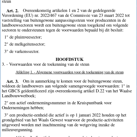
steun
Art. 2.
Overeenkomstig artikelen 1 en 2 van de gedelegeerde
Verordening (EU) nr. 2022/467 van de Commissie van 23 maart 2022 tot
vaststelling van buitengewone aanpassingssteun voor producenten in de
landbouwsectoren wordt een buitengewone steun toegekend om volgende
sectoren te ondersteunen tegen de voorwaarden bepaald bij dit besluit:
1° de pluimveesector;
2° de melkgeitensector;
3° de varkenssector.
HOOFDSTUK
3. - Voorwaarden voor de toekenning van de steun
Afdeling 1. - Algemene voorwaarden voor de toekenning van de steun
Art. 3.
Om in aanmerking te komen voor de buitengewone steun,
voldoen de landbouwers aan volgende samengevoegde voorwaarden: 1° in
het GBCS geïdentificeerd zijn overeenkomstig artikel D.22 van het Waalse
Landbouwwetboek;
2° een actief ondernemingsnummer in de Kruispuntbank voor
Ondernemingen hebben;
3° een productie-eenheid die actief is op 1 januari 2022 houden op het
grondgebied van het Waals Gewest waarvoor de productie-activiteiten
uitgevoerd worden met inachtneming van de wetgeving inzake de
milieuvergunning.