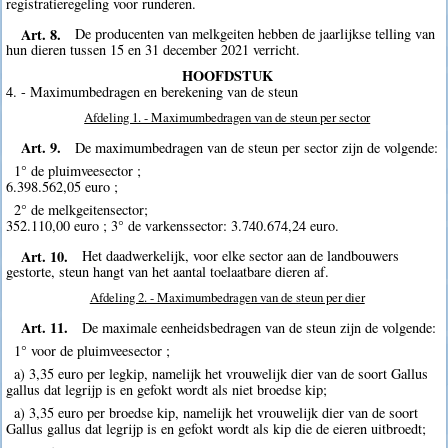
registratieregeling voor runderen.
Art. 8.
De producenten van melkgeiten hebben de jaarlijkse telling van
hun dieren tussen 15 en 31 december 2021 verricht.
HOOFDSTUK
4. - Maximumbedragen en berekening van de steun
Afdeling 1. - Maximumbedragen van de steun per sector
Art. 9.
De maximumbedragen van de steun per sector zijn de volgende:
1° de pluimveesector ;
6.398.562,05 euro ;
2° de melkgeitensector;
352.110,00 euro ; 3° de varkenssector: 3.740.674,24 euro.
Art. 10.
Het daadwerkelijk, voor elke sector aan de landbouwers
gestorte, steun hangt van het aantal toelaatbare dieren af.
Afdeling 2. - Maximumbedragen van de steun per dier
Art. 11.
De maximale eenheidsbedragen van de steun zijn de volgende:
1° voor de pluimveesector ;
a) 3,35 euro per legkip, namelijk het vrouwelijk dier van de soort Gallus
gallus dat legrijp is en gefokt wordt als niet broedse kip;
a) 3,35 euro per broedse kip, namelijk het vrouwelijk dier van de soort
Gallus gallus dat legrijp is en gefokt wordt als kip die de eieren uitbroedt;