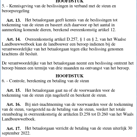
HOOFDSTUK
5. - Kennisgeving van de beslissingen in verband met de steun en
beroepsregeling
Art. 13.
Het betaalorgaan geeft kennis van de beslissingen tot
toekenning van de steun en baseert zich daarvoor op het aantal in
aanmerking komende dieren, berekend overeenkomstig artikel 12.
Art. 14.
Overeenkomstig artikel D.257, § 1 en § 2, van het Waalse
Landbouwwetboek kan de landbouwer een beroep indienen bij de
verantwoordelijke van het betaalorgaan tegen elke beslissing genomen
krachtens dit besluit.
De verantwoordelijke van het betaalorgaan neemt een beslissing omtrent het
beroep binnen een termijn van drie maanden na ontvangst van het beroep.
HOOFDSTUK
6. - Controle, berekening en betaling van de steun
Art. 15.
Het betaalorgaan gaat na of de voorwaarden voor de
toekenning van de steun zijn nageleefd en berekent de steun.
Art. 16.
Bij niet-inachtneming van de voorwaarden voor de toekenning
van de steun, vastgesteld na de betaling van de steun, vordert het totale
steunbedrag in overreenkomstig de artikelen D.258 tot D.260 van het Waals
Landbouwwetboek.
Art. 17.
Het betaalorgaan verricht de betaling van de steun uiterlijk 30
september 2022.