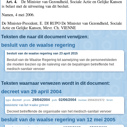
Art. 4.
De Minister van Gezondheid, Sociale Actie en Gelijke Kansen
is belast met de uitvoering van dit besluit.
Namen, 4 mei 2006.
De Minister-President, E. DI RUPO De Minister van Gezondheid, Sociale
Actie en Gelijke Kansen, Mevr. Ch. VIENNE
Teksten die naar dit document verwijzen:
besluit van de waalse regering
besluit van de waalse regering van 23 april 2015
Besluit van de Waalse Regering tot aanwijzing van de personeelsleden
die moeten toezien op de naleving van de bepalingen betreffende het
medisch-sanitair vervoer
Teksten waarnaar verwezen wordt in dit document:
decreet van 29 april 2004
decreet
29/04/2004
02/06/2004
2004201572
type
prom.
pub.
numac
bron
ministerie van het waalse gewest
Decreet betreffende de organisatie van het medisch-sanitair vervoer
besluit van de waalse regering van 12 mei 2005