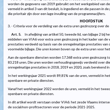
worden de gegevens van 2019 gebruikt om het werkgebied van de 
vermeld in artikel 3 van dit besluit, is ingediend en die passen in d
die prioritair zijn door een lage invulling van de programmacijfers.
HOOFDSTUK
3. - Criteria voor de verdeling van de extra uren gezinszorg over de
Art. 5.
In afwijking van artikel 50, tweede lid, van bijlage 2 bij
middelen van VIA6 voor extra uren gezinszorg in het kader van de
prestaties verdeeld op basis van de onregelmatige prestaties van d
voormelde bijlage. Die uren komen boven op de extra uren voor het
Aan de openbare diensten worden 17.368 extra uren gezinszorg t
83.218 uren. Die uren worden verhoudingsgewijs verdeeld over di
onregelmatige prestaties in 2018, 2019 en 2020, zoals berekend in
In het werkingsjaar 2021 wordt 89,81% van de uren, vermeld in het
openbare en private diensten.
Vanaf het werkingsjaar 2022 worden de uren, vermeld in het twee
openbare en private diensten.
In dit artikel wordt verstaan onder VIA6: het zesde Vlaams inters
de social/non-profitsectoren voor de periode 2021-2025.