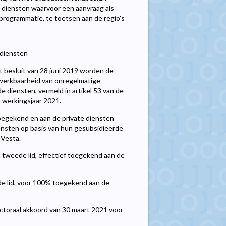
diensten waarvoor een aanvraag als
e programmatie, te toetsen aan de regio's
 diensten
 het besluit van 28 juni 2019 worden de
 werkbaarheid van onregelmatige
e diensten, vermeld in artikel 53 van de
 werkingsjaar 2021.
oegekend en aan de private diensten
ensten op basis van hun gesubsidieerde
 Vesta.
 tweede lid, effectief toegekend aan de
de lid, voor 100% toegekend aan de
ectoraal akkoord van 30 maart 2021 voor