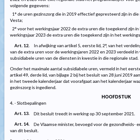
volgende gegevens:
1° de uren gezinszorg die in 2019 effectief gepresteerd zijn in die
Vesta;
2° voor het werkingsjaar 2022 de extra uren die toegekend zijn in
werkingsjaar 2023 de extra uren die toegekend zijn in het werking
Art. 12.
In afwijking van artikel 5, eerste lid, 2°, van het verde
van de extra uren voor de werkingsjaren 2022 en 2023 verdeeld in
subsidiabele uren van de diensten in kwestie in die regionale stad.
Onder het maximale aantal subsidiabele uren, vermeld in het eerste
artikel 49, derde lid, van bijlage 2 bij het besluit van 28 juni 2019
in het tweede kalenderjaar dat voorafgaat aan het kalenderjaar wa
gezinszorg is ingediend.
HOOFDSTUK
4. - Slotbepalingen
Art. 13.
Dit besluit treedt in werking op 30 september 2021.
Art. 14.
De Vlaamse minister, bevoegd voor de gezondheids- en
van dit besluit.