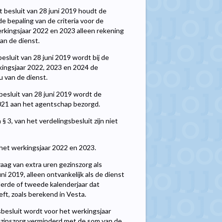
het besluit van 28 juni 2019 houdt de
e bepaling van de criteria voor de
erkingsjaar 2022 en 2023 alleen rekening
an de dienst.
t besluit van 28 juni 2019 wordt bij de
kingsjaar 2022, 2023 en 2024 de
au van de dienst.
et besluit van 28 juni 2019 wordt de
021 aan het agentschap bezorgd.
en § 3, van het verdelingsbesluit zijn niet
r het werkingsjaar 2022 en 2023.
aag van extra uren gezinszorg als
juni 2019, alleen ontvankelijk als de dienst
derde of tweede kalenderjaar dat
ft, zoals berekend in Vesta.
gsbesluit wordt voor het werkingsjaar
ezinszorg verminderd met de som van de