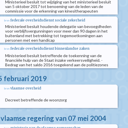
Ministerieel besluit tot wijziging van het ministerieel besluit
van 5 oktober 2017 tot benoeming van de leden van de
commissie voor de erkenning van kinesitherapeuten
federale overheidsdienst sociale zekerheid
bron
Ministerieel besluit houdende delegatie van bevoegdheden
voor verblijfsvergunningen voor meer dan 90 dagen in het
buitenland met betrekking tot tegemoetkomingen aan
personen met een handicap
federale overheidsdienst binnenlandse zaken
bron
Ministerieel besluit betreffende de toekenning van de
financiële hulp van de Staat inzake verkeersveiligheid. -
Bedrag van het saldo 2016 toegekend aan de politiezones
5 februari 2019
vlaamse overheid
bron
Decreet betreffende de woonzorg
e vlaamse regering van 07 mei 2004
ministerie van de vlaamse gemeenschap