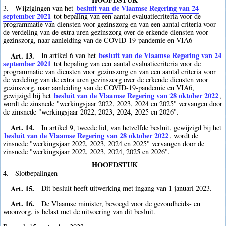
besluit van de Vlaamse Regering van 24
3. - Wijzigingen van het
september 2021
tot bepaling van een aantal evaluatiecriteria voor de
programmatie van diensten voor gezinszorg en van een aantal criteria voor
de verdeling van de extra uren gezinszorg over de erkende diensten voor
gezinszorg, naar aanleiding van de COVID-19-pandemie en VIA6
Art. 13.
besluit van de Vlaamse Regering van 24
In artikel 6 van het
september 2021
tot bepaling van een aantal evaluatiecriteria voor de
programmatie van diensten voor gezinszorg en van een aantal criteria voor
de verdeling van de extra uren gezinszorg over de erkende diensten voor
gezinszorg, naar aanleiding van de COVID-19-pandemie en VIA6,
besluit van de Vlaamse Regering van 28 oktober 2022
gewijzigd bij het
,
wordt de zinsnede "werkingsjaar 2022, 2023, 2024 en 2025" vervangen door
de zinsnede "werkingsjaar 2022, 2023, 2024, 2025 en 2026".
Art. 14.
In artikel 9, tweede lid, van hetzelfde besluit, gewijzigd bij het
besluit van de Vlaamse Regering van 28 oktober 2022
, wordt de
zinsnede "werkingsjaar 2022, 2023, 2024 en 2025" vervangen door de
zinsnede "werkingsjaar 2022, 2023, 2024, 2025 en 2026".
HOOFDSTUK
4. - Slotbepalingen
Art. 15.
Dit besluit heeft uitwerking met ingang van 1 januari 2023.
Art. 16.
De Vlaamse minister, bevoegd voor de gezondheids- en
woonzorg, is belast met de uitvoering van dit besluit.