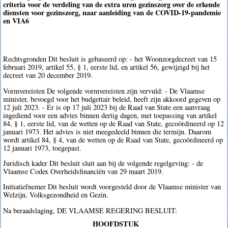
criteria voor de verdeling van de extra uren gezinszorg over de erkende
diensten voor gezinszorg, naar aanleiding van de COVID-19-pandemie
en VIA6
Rechtsgronden Dit besluit is gebaseerd op: - het Woonzorgdecreet van 15
februari 2019, artikel 55, § 1, eerste lid, en artikel 56, gewijzigd bij het
decreet van 20 december 2019.
Vormvereisten De volgende vormvereisten zijn vervuld: - De Vlaamse
minister, bevoegd voor het budgettair beleid, heeft zijn akkoord gegeven op
12 juli 2023. - Er is op 17 juli 2023 bij de Raad van State een aanvraag
ingediend voor een advies binnen dertig dagen, met toepassing van artikel
84, § 1, eerste lid, van de wetten op de Raad van State, gecoördineerd op 12
januari 1973. Het advies is niet meegedeeld binnen die termijn. Daarom
wordt artikel 84, § 4, van de wetten op de Raad van State, gecoördineerd op
12 januari 1973, toegepast.
Juridisch kader Dit besluit sluit aan bij de volgende regelgeving: - de
Vlaamse Codex Overheidsfinanciën van 29 maart 2019.
Initiatiefnemer Dit besluit wordt voorgesteld door de Vlaamse minister van
Welzijn, Volksgezondheid en Gezin.
Na beraadslaging, DE VLAAMSE REGERING BESLUIT:
HOOFDSTUK