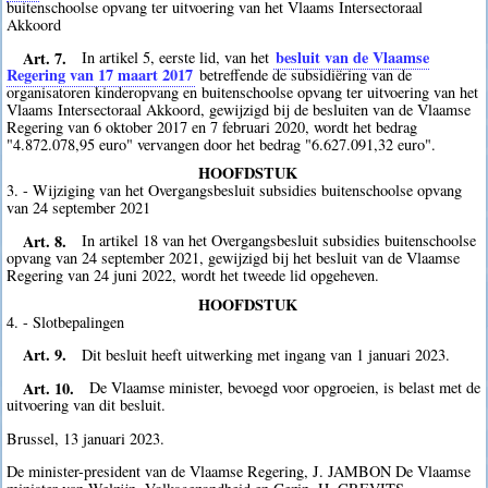
buitenschoolse opvang ter uitvoering van het Vlaams Intersectoraal
Akkoord
Art. 7.
besluit van de Vlaamse
In artikel 5, eerste lid, van het
Regering van 17 maart 2017
betreffende de subsidiëring van de
organisatoren kinderopvang en buitenschoolse opvang ter uitvoering van het
Vlaams Intersectoraal Akkoord, gewijzigd bij de besluiten van de Vlaamse
Regering van 6 oktober 2017 en 7 februari 2020, wordt het bedrag
"4.872.078,95 euro" vervangen door het bedrag "6.627.091,32 euro".
HOOFDSTUK
3. - Wijziging van het Overgangsbesluit subsidies buitenschoolse opvang
van 24 september 2021
Art. 8.
In artikel 18 van het Overgangsbesluit subsidies buitenschoolse
opvang van 24 september 2021, gewijzigd bij het besluit van de Vlaamse
Regering van 24 juni 2022, wordt het tweede lid opgeheven.
HOOFDSTUK
4. - Slotbepalingen
Art. 9.
Dit besluit heeft uitwerking met ingang van 1 januari 2023.
Art. 10.
De Vlaamse minister, bevoegd voor opgroeien, is belast met de
uitvoering van dit besluit.
Brussel, 13 januari 2023.
De minister-president van de Vlaamse Regering, J. JAMBON De Vlaamse