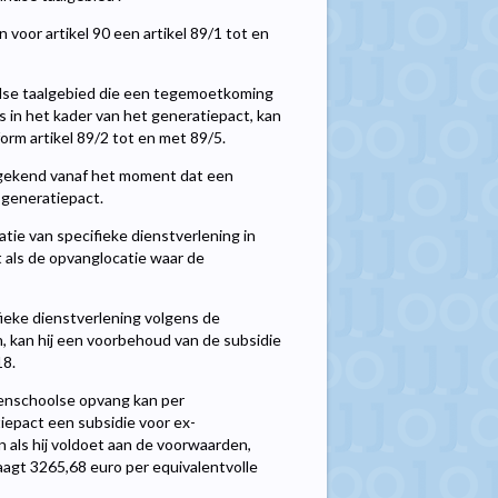
 voor artikel 90 een artikel 89/1 tot en
ndse taalgebied die een tegemoetkoming
s in het kader van het generatiepact, kan
orm artikel 89/2 tot en met 89/5.
egekend vanaf het moment dat een
 generatiepact.
tie van specifieke dienstverlening in
t als de opvanglocatie waar de
fieke dienstverlening volgens de
n, kan hij een voorbehoud van de subsidie
18.
itenschoolse opvang kan per
iepact een subsidie voor ex-
 als hij voldoet aan de voorwaarden,
aagt 3265,68 euro per equivalentvolle