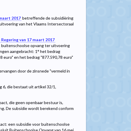
 maart 2017
betreffende de subsidiëring
itvoering van het Vlaams Intersectoraal
e Regering van 17 maart 2017
 buitenschoolse opvang ter uitvoering
ingen aangebracht: 1° het bedrag
8 euro" en het bedrag "877.590,78 euro"
 vervangen door de zinsnede "vermeld in
6, die bestaat uit artikel 32/1,
act, die geen openbaar bestuur is,
ing. De subsidie wordt berekend conform
pact: een subsidie voor buitenschoolse
besluit Buitenschoolse Opvang van 16 mei