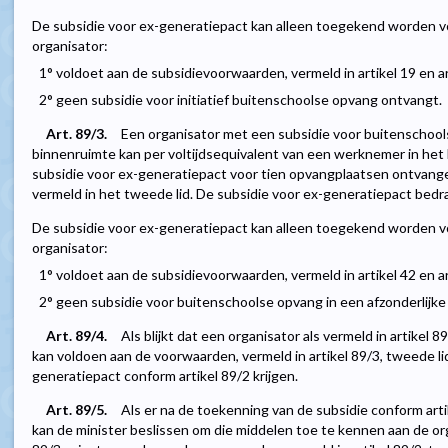
De subsidie voor ex-generatiepact kan alleen toegekend worden 
organisator:
1° voldoet aan de subsidievoorwaarden, vermeld in artikel 19 en ar
2° geen subsidie voor initiatief buitenschoolse opvang ontvangt.
Art. 89/3.
Een organisator met een subsidie voor buitenschools
binnenruimte kan per voltijdsequivalent van een werknemer in het
subsidie voor ex-generatiepact voor tien opvangplaatsen ontvange
vermeld in het tweede lid. De subsidie voor ex-generatiepact bedr
De subsidie voor ex-generatiepact kan alleen toegekend worden 
organisator:
1° voldoet aan de subsidievoorwaarden, vermeld in artikel 42 en ar
2° geen subsidie voor buitenschoolse opvang in een afzonderlijk
Art. 89/4.
Als blijkt dat een organisator als vermeld in artikel 
kan voldoen aan de voorwaarden, vermeld in artikel 89/3, tweede lid,
generatiepact conform artikel 89/2 krijgen.
Art. 89/5.
Als er na de toekenning van de subsidie conform art
kan de minister beslissen om die middelen toe te kennen aan de org