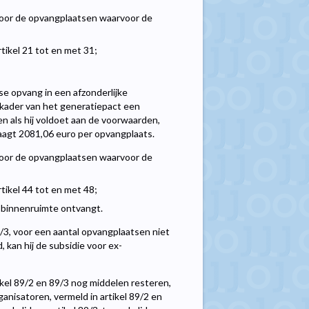
voor de opvangplaatsen waarvoor de
tikel 21 tot en met 31;
e opvang in een afzonderlijke
 kader van het generatiepact een
n als hij voldoet aan de voorwaarden,
aagt 2081,06 euro per opvangplaats.
voor de opvangplaatsen waarvoor de
tikel 44 tot en met 48;
e binnenruimte ontvangt.
89/3, voor een aantal opvangplaatsen niet
 kan hij de subsidie voor ex-
ikel 89/2 en 89/3 nog middelen resteren,
anisatoren, vermeld in artikel 89/2 en