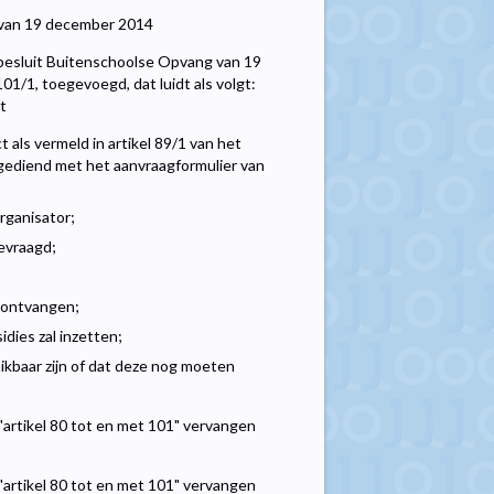
g van 19 december 2014
rebesluit Buitenschoolse Opvang van 19
01/1, toegevoegd, dat luidt als volgt:
t
 als vermeld in artikel 89/1 van het
gediend met het aanvraagformulier van
rganisator;
evraagd;
 ontvangen;
dies zal inzetten;
ikbaar zijn of dat deze nog moeten
 "artikel 80 tot en met 101" vervangen
 "artikel 80 tot en met 101" vervangen