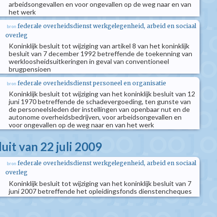
arbeidsongevallen en voor ongevallen op de weg naar en van
het werk
federale overheidsdienst werkgelegenheid, arbeid en sociaal
bron
overleg
Koninklijk besluit tot wijziging van artikel 8 van het koninklijk
besluit van 7 december 1992 betreffende de toekenning van
werkloosheidsuitkeringen in geval van conventioneel
brugpensioen
federale overheidsdienst personeel en organisatie
bron
Koninklijk besluit tot wijziging van het koninklijk besluit van 12
juni 1970 betreffende de schadevergoeding, ten gunste van
de personeelsleden der instellingen van openbaar nut en de
autonome overheidsbedrijven, voor arbeidsongevallen en
voor ongevallen op de weg naar en van het werk
luit van 22 juli 2009
federale overheidsdienst werkgelegenheid, arbeid en sociaal
bron
overleg
Koninklijk besluit tot wijziging van het koninklijk besluit van 7
juni 2007 betreffende het opleidingsfonds dienstencheques