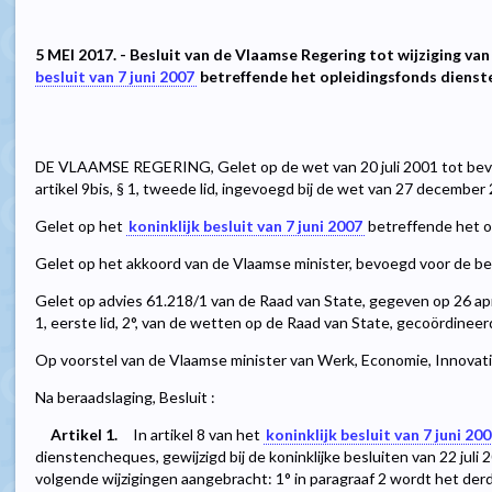
5 MEI 2017. - Besluit van de Vlaamse Regering tot wijziging van
besluit van 7 juni 2007
betreffende het opleidingsfonds diens
DE VLAAMSE REGERING, Gelet op de wet van 20 juli 2001 tot bevo
artikel 9bis, § 1, tweede lid, ingevoegd bij de wet van 27 december
Gelet op het
koninklijk besluit van 7 juni 2007
betreffende het o
Gelet op het akkoord van de Vlaamse minister, bevoegd voor de b
Gelet op advies 61.218/1 van de Raad van State, gegeven op 26 apri
1, eerste lid, 2°, van de wetten op de Raad van State, gecoördineer
Op voorstel van de Vlaamse minister van Werk, Economie, Innovati
Na beraadslaging, Besluit :
Artikel 1.
In artikel 8 van het
koninklijk besluit van 7 juni 20
dienstencheques, gewijzigd bij de koninklijke besluiten van 22 jul
volgende wijzigingen aangebracht: 1° in paragraaf 2 wordt het derd