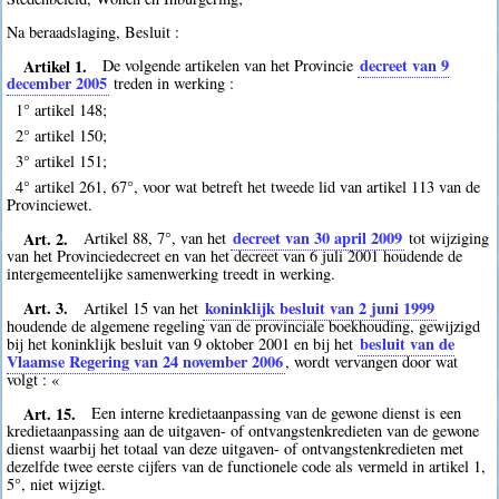
Na beraadslaging, Besluit :
Artikel 1.
decreet van 9
De volgende artikelen van het Provincie
december 2005
treden in werking :
1° artikel 148;
2° artikel 150;
3° artikel 151;
4° artikel 261, 67°, voor wat betreft het tweede lid van artikel 113 van de
Provinciewet.
Art. 2.
decreet van 30 april 2009
Artikel 88, 7°, van het
tot wijziging
van het Provinciedecreet en van het decreet van 6 juli 2001 houdende de
intergemeentelijke samenwerking treedt in werking.
Art. 3.
koninklijk besluit van 2 juni 1999
Artikel 15 van het
houdende de algemene regeling van de provinciale boekhouding, gewijzigd
besluit van de
bij het koninklijk besluit van 9 oktober 2001 en bij het
Vlaamse Regering van 24 november 2006
, wordt vervangen door wat
volgt : «
Art. 15.
Een interne kredietaanpassing van de gewone dienst is een
kredietaanpassing aan de uitgaven- of ontvangstenkredieten van de gewone
dienst waarbij het totaal van deze uitgaven- of ontvangstenkredieten met
dezelfde twee eerste cijfers van de functionele code als vermeld in artikel 1,
5°, niet wijzigt.