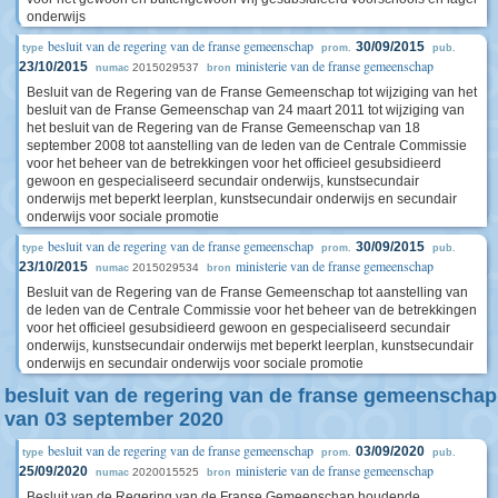
onderwijs
besluit van de regering van de franse gemeenschap
30/09/2015
type
prom.
pub.
ministerie van de franse gemeenschap
23/10/2015
2015029537
numac
bron
Besluit van de Regering van de Franse Gemeenschap tot wijziging van het
besluit van de Franse Gemeenschap van 24 maart 2011 tot wijziging van
het besluit van de Regering van de Franse Gemeenschap van 18
september 2008 tot aanstelling van de leden van de Centrale Commissie
voor het beheer van de betrekkingen voor het officieel gesubsidieerd
gewoon en gespecialiseerd secundair onderwijs, kunstsecundair
onderwijs met beperkt leerplan, kunstsecundair onderwijs en secundair
onderwijs voor sociale promotie
besluit van de regering van de franse gemeenschap
30/09/2015
type
prom.
pub.
ministerie van de franse gemeenschap
23/10/2015
2015029534
numac
bron
Besluit van de Regering van de Franse Gemeenschap tot aanstelling van
de leden van de Centrale Commissie voor het beheer van de betrekkingen
voor het officieel gesubsidieerd gewoon en gespecialiseerd secundair
onderwijs, kunstsecundair onderwijs met beperkt leerplan, kunstsecundair
onderwijs en secundair onderwijs voor sociale promotie
besluit van de regering van de franse gemeenschap
van 03 september 2020
besluit van de regering van de franse gemeenschap
03/09/2020
type
prom.
pub.
ministerie van de franse gemeenschap
25/09/2020
2020015525
numac
bron
Besluit van de Regering van de Franse Gemeenschap houdende