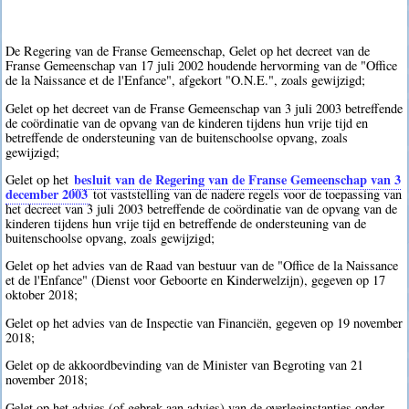
De Regering van de Franse Gemeenschap, Gelet op het decreet van de
Franse Gemeenschap van 17 juli 2002 houdende hervorming van de "Office
de la Naissance et de l'Enfance", afgekort "O.N.E.", zoals gewijzigd;
Gelet op het decreet van de Franse Gemeenschap van 3 juli 2003 betreffende
de coördinatie van de opvang van de kinderen tijdens hun vrije tijd en
betreffende de ondersteuning van de buitenschoolse opvang, zoals
gewijzigd;
besluit van de Regering van de Franse Gemeenschap van 3
Gelet op het
december 2003
tot vaststelling van de nadere regels voor de toepassing van
het decreet van 3 juli 2003 betreffende de coördinatie van de opvang van de
kinderen tijdens hun vrije tijd en betreffende de ondersteuning van de
buitenschoolse opvang, zoals gewijzigd;
Gelet op het advies van de Raad van bestuur van de "Office de la Naissance
et de l'Enfance" (Dienst voor Geboorte en Kinderwelzijn), gegeven op 17
oktober 2018;
Gelet op het advies van de Inspectie van Financiën, gegeven op 19 november
2018;
Gelet op de akkoordbevinding van de Minister van Begroting van 21
november 2018;
Gelet op het advies (of gebrek aan advies) van de overleginstanties onder