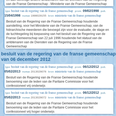
van de Franse Gemeenschap - Ministerie van de Franse Gemeenschap
besluit van de regering van de franse gemeenschap
09/02/1998
type
prom.
pub.
ministerie van de franse gemeenschap
15/04/1998
1998029155
numac
bron
Besluit van de Regering van de Franse Gemeenschap houdende
aanstelling, voor het Ministerie van de Franse Gemeenschap, van de
hiërarchische meerderen die bevoegd zijn voor de evaluatie, de stage en
de tuchtregeling bij toepassing van het besluit van de Regering van de
Franse Gemeenschap van 22 juli 1996 houdende het statuut van de
ambtenaren van de Diensten van de Regering van de Franse
Gemeenschap
besluit van de regering van de franse gemeenschap
van 06 december 2012
besluit van de regering van de franse gemeenschap
06/12/2012
type
prom.
pub.
ministerie van de franse gemeenschap
05/02/2013
2013029076
numac
bron
Besluit van de Regering van de Franse Gemeenschap houdende
benoeming van de leden van de Paritaire Commissie voor het
confessioneel vrij onderwijs
besluit van de regering van de franse gemeenschap
06/12/2012
type
prom.
pub.
ministerie van de franse gemeenschap
05/02/2013
2013029072
numac
bron
Besluit van de Regering van de Franse Gemeenschap houdende
benoeming van de leden van de Paritaire Commissie voor het
confessioneel vrij hoger onderwijs