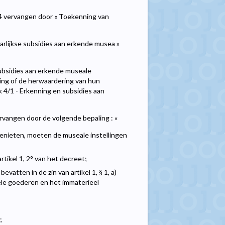
 4 vervangen door « Toekenning van
aarlijkse subsidies aan erkende musea »
 Subsidies aan erkende museale
ring of de herwaardering van hun
 4/1 - Erkenning en subsidies aan
rvangen door de volgende bepaling : «
genieten, moeten de museale instellingen
rtikel 1, 2° van het decreet;
vatten in de zin van artikel 1, § 1, a)
le goederen en het immaterieel
;