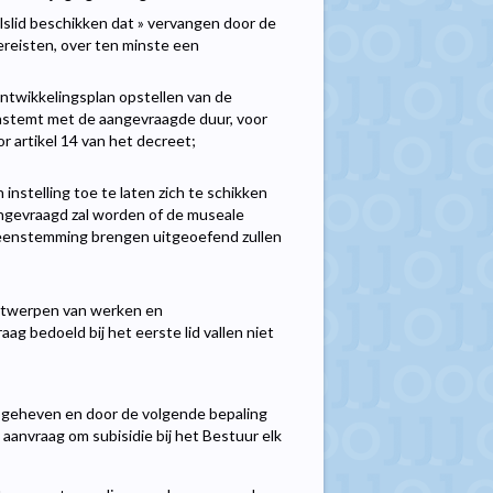
lslid beschikken dat » vervangen door de
vereisten, over ten minste een
ontwikkelingsplan opstellen van de
enstemt met de aangevraagde duur, voor
r artikel 14 van het decreet;
 instelling toe te laten zich te schikken
angevraagd zal worden of de museale
overeenstemming brengen uitgeoefend zullen
ontwerpen van werken en
g bedoeld bij het eerste lid vallen niet
 opgeheven en door de volgende bepaling
aanvraag om subisidie bij het Bestuur elk