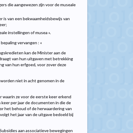
gers die aangewezen zijn voor de museale
der is van een bekwaamheidsbewijs van
eer;
e instellingen of musea ».
 bepaling vervangen : «
ngskredieten kan de Minister aan de
draagt van hun uitgaven met betrekking
ng van hun erfgoed, voor zover deze
 worden niet in acht genomen in de
r waarin ze voor de eerste keer erkend
n keer per jaar de documenten in die de
oor het behoud of de herwaardering van
volgt het jaar van de uitgave bedoeld bij
 - Subsidies aan associatieve bewegingen