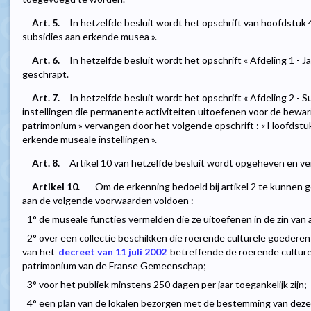
Art. 5.
In hetzelfde besluit wordt het opschrift van hoofdstuk
subsidies aan erkende musea ».
Art. 6.
In hetzelfde besluit wordt het opschrift « Afdeling 1 - J
geschrapt.
Art. 7.
In hetzelfde besluit wordt het opschrift « Afdeling 2 -
instellingen die permanente activiteiten uitoefenen voor de bewa
patrimonium » vervangen door het volgende opschrift : « Hoofdstuk
erkende museale instellingen ».
Art. 8.
Artikel 10 van hetzelfde besluit wordt opgeheven en ve
Artikel 10.
- Om de erkenning bedoeld bij artikel 2 te kunnen 
aan de volgende voorwaarden voldoen :
1° de museale functies vermelden die ze uitoefenen in de zin van a
2° over een collectie beschikken die roerende culturele goederen be
van het
decreet van 11 juli 2002
betreffende de roerende culture
patrimonium van de Franse Gemeenschap;
3° voor het publiek minstens 250 dagen per jaar toegankelijk zijn;
4° een plan van de lokalen bezorgen met de bestemming van deze