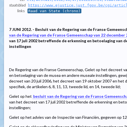
staatsblad
https://www.ejustice.just.fgov.be/cgi/artic
links
Raad van State (chrono)
7 JUNI 2012. - Besluit van de Regering van de Franse Gemeens
van de Regering van de Franse Gemeenschap van 22 december 
van 17 juli 2002 betreffende de erkenning en betoelaging van 
instellingen
De Regering van de Franse Gemeenschap, Gelet op het decreet van
en betoelaging van de musea en andere museale instellingen, gewijzi
decreet van 20 juli 2006, het decreet van 19 oktober 2007 en het
specifiek, de artikelen 6, 8, 11, 13, tweede lid, en 14, tweede lid;
Gelet op het
besluit van de Regering van de Franse Gemeensc
van het decreet van 17 juli 2002 betreffende de erkenning en be
instellingen;
Gelet op het advies van de Inspectie van Financiën, gegeven op 
Gelet op de akkoordbevinding van de Minister van Begroting van 