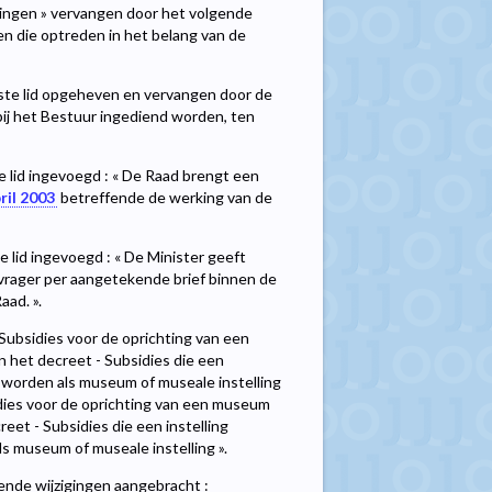
lingen » vervangen door het volgende
en die optreden in het belang van de
eerste lid opgeheven en vervangen door de
 bij het Bestuur ingediend worden, ten
de lid ingevoegd : « De Raad brengt een
ril 2003
betreffende de werking van de
de lid ingevoegd : « De Minister geeft
nvrager per aangetekende brief binnen de
aad. ».
- Subsidies voor de oprichting van een
n het decreet - Subsidies die een
e worden als museum of museale instelling
idies voor de oprichting van een museum
reet - Subsidies die een instelling
s museum of museale instelling ».
lgende wijzigingen aangebracht :